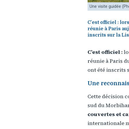
Une visite guidée (P
C’est officiel : 
réunie à Paris au
inscrits sur la L
C’est officiel
: l
réunie à Paris du
ont été inscrits 
Une reconnais
Cette décision 
sud du Morbihan
couvertes et ca
internationale m