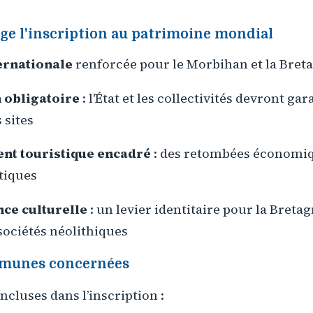
nge l'inscription au patrimoine mondial
ternationale
renforcée pour le Morbihan et la Bret
 obligatoire
: l'État et les collectivités devront gar
 sites
t touristique encadré
: des retombées économiq
stiques
ce culturelle
: un levier identitaire pour la Bretag
ociétés néolithiques
mmunes concernées
cluses dans l’inscription :