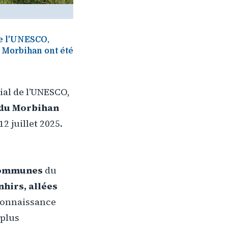
de l'UNESCO,
u Morbihan ont été
ial de l’UNESCO,
 du Morbihan
2 juillet 2025.
communes
du
hirs, allées
reconnaissance
 plus