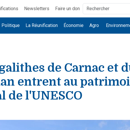
ifications
Newsletters
Faire un don
Politique
La Réunification
Économie
Agro
Environnem
alithes de Carnac et d
an entrent au patrimo
l de l'UNESCO