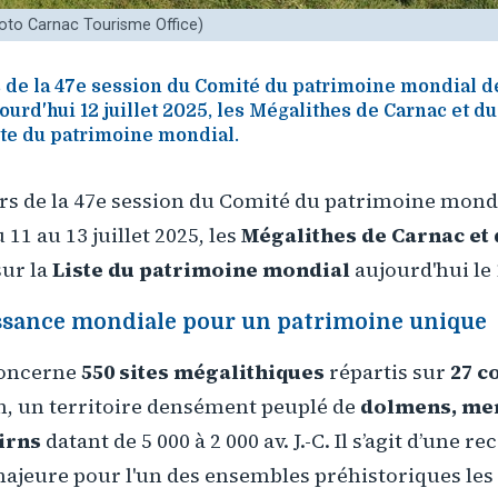
hoto Carnac Tourisme Office)
lors de la 47e session du Comité du patrimoine mondial 
jourd'hui 12 juillet 2025, les Mégalithes de Carnac et d
iste du patrimoine mondial.
ors de la 47e session du Comité du patrimoine mond
 11 au 13 juillet 2025, les
Mégalithes de Carnac et
sur la
Liste du patrimoine mondial
aujourd'hui le 1
sance mondiale pour un patrimoine unique
concerne
550 sites mégalithiques
répartis sur
27 
, un territoire densément peuplé de
dolmens, men
irns
datant de 5 000 à 2 000 av. J.-C. Il s’agit d’une 
ajeure pour l'un des ensembles préhistoriques les