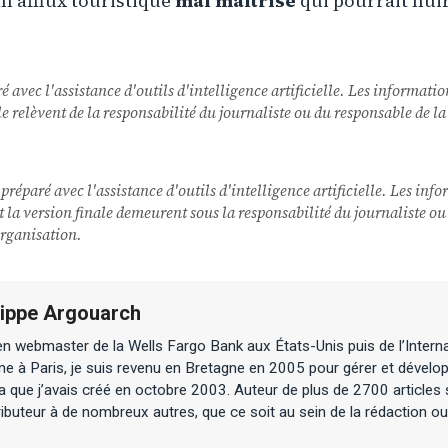
n afflux touristique
mal maîtrisé
qui pourrait nuire
ré avec l'assistance d'outils d'intelligence artificielle. Les informatio
nale relèvent de la responsabilité du journaliste ou du responsable de
 préparé avec l'assistance d'outils d'intelligence artificielle. Les inf
 et la version finale demeurent sous la responsabilité du journaliste o
rganisation.
lippe Argouarch
n webmaster de la Wells Fargo Bank aux États-Unis puis de l’Interna
ne à Paris, je suis revenu en Bretagne en 2005 pour gérer et dévelop
 que j’avais créé en octobre 2003. Auteur de plus de 2700 articles 
ibuteur à de nombreux autres, que ce soit au sein de la rédaction ou 