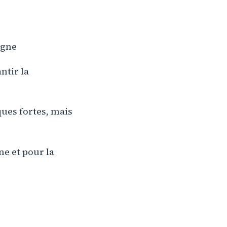
agne
antir la
ues fortes, mais
ne et pour la