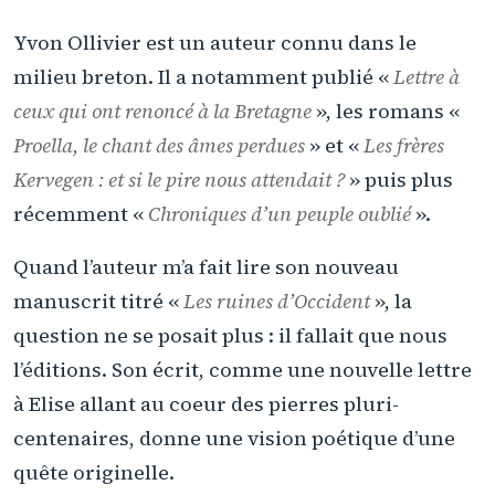
Yvon Ollivier est un auteur connu dans le
milieu breton. Il a notamment publié «
Lettre à
ceux qui ont renoncé à la Bretagne
», les romans «
Proella, le chant des âmes perdues
» et «
Les frères
Kervegen : et si le pire nous attendait ?
» puis plus
récemment «
Chroniques d’un peuple oublié
».
Quand l’auteur m’a fait lire son nouveau
manuscrit titré «
Les ruines d’Occident
», la
question ne se posait plus : il fallait que nous
l’éditions. Son écrit, comme une nouvelle lettre
à Elise allant au coeur des pierres pluri-
centenaires, donne une vision poétique d’une
quête originelle.