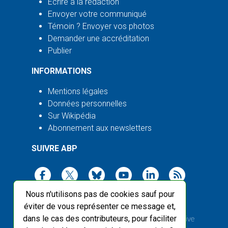
Écrire à la rédaction
Envoyer votre communiqué
Témoin ? Envoyer vos photos
Demander une accréditation
Publier
INFORMATIONS
Mentions légales
Données personnelles
Sur Wikipédia
Abonnement aux newsletters
SUIVRE ABP
Nous n'utilisons pas de cookies sauf pour
éviter de vous représenter ce message et,
dans le cas des contributeurs, pour faciliter
2003-2026 ©
Agence Bretagne Presse
, sauf Creative