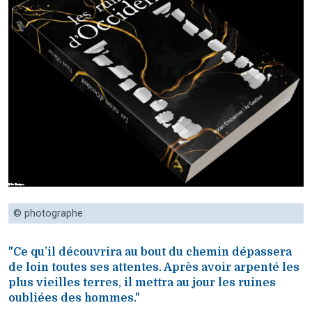
© photographe
"Ce qu’il découvrira au bout du chemin dépassera
de loin toutes ses attentes. Après avoir arpenté les
plus vieilles terres, il mettra au jour les ruines
oubliées des hommes."