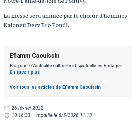
Notre-Dame-de-Joie de Pontivy.
La messe sera animée par le chœur d’hommes
Kaloneù Derv Bro Pondi.
Eflamm Caouissin
Blog sur l\\\'actualité culturelle et spirituelle en Bretagne
En savoir plus
Voir tous les articles de Eflamm Caouissin →
26 février 2022
10:16:33
— modifié le 6/5/2026 11:13