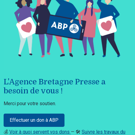
L'Agence Bretagne Presse a
besoin de vous !
Merci pour votre soutien.
Effectuer un don à ABP
💰
Voir à quoi servent vos dons
— 🛠️
Suivre les travaux du