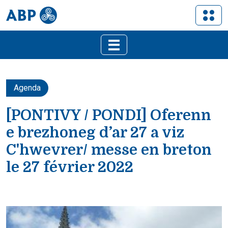
Agenda
[PONTIVY / PONDI] Oferenn
e brezhoneg d’ar 27 a viz
C'hwevrer/ messe en breton
le 27 février 2022