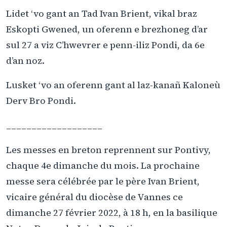
Lidet ‘vo gant an Tad Ivan Brient, vikal braz
Eskopti Gwened, un oferenn e brezhoneg d’ar
sul 27 a viz C’hwevrer e penn-iliz Pondi, da 6e
d’an noz.
Lusket ‘vo an oferenn gant al laz-kanañ Kaloneù
Derv Bro Pondi.
___________________
Les messes en breton reprennent sur Pontivy,
chaque 4e dimanche du mois. La prochaine
messe sera célébrée par le père Ivan Brient,
vicaire général du diocèse de Vannes ce
dimanche 27 février 2022, à 18 h, en la basilique