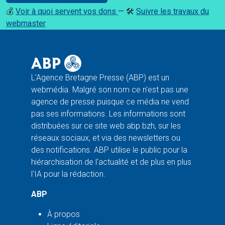
💰
Voir à quoi servent vos dons
— 🛠️
Suivre les travaux du
webmaster
L'Agence Bretagne Presse (ABP) est un
webmédia. Malgré son nom ce n'est pas une
agence de presse puisque ce média ne vend
pas ses informations. Les informations sont
distribuées sur ce site web abp.bzh, sur les
réseaux sociaux, et via des newsletters ou
des notifications. ABP utilise le public pour la
hiérarchisation de l'actualité et de plus en plus
l'IA pour la rédaction.
ABP
À propos