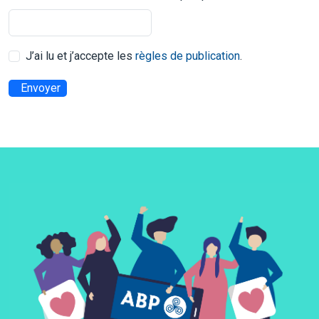
J’ai lu et j’accepte les
règles de publication
.
Envoyer