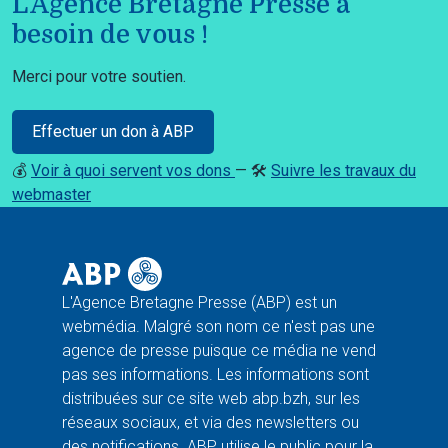
L'Agence Bretagne Presse a
besoin de vous !
Merci pour votre soutien.
Effectuer un don à ABP
💰
Voir à quoi servent vos dons
— 🛠️
Suivre les travaux du
webmaster
L'Agence Bretagne Presse (ABP) est un
webmédia. Malgré son nom ce n'est pas une
agence de presse puisque ce média ne vend
pas ses informations. Les informations sont
distribuées sur ce site web abp.bzh, sur les
réseaux sociaux, et via des newsletters ou
des notifications. ABP utilise le public pour la