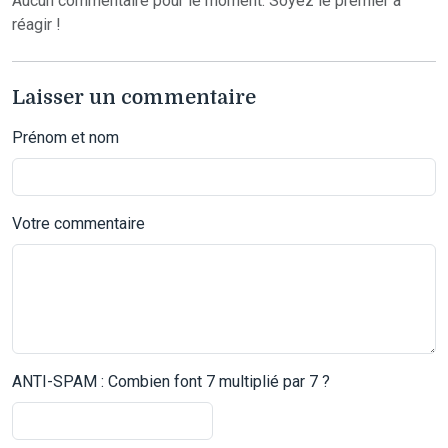
Aucun commentaire pour le moment. Soyez le premier à
réagir !
Laisser un commentaire
Prénom et nom
Votre commentaire
ANTI-SPAM : Combien font 7 multiplié par 7 ?