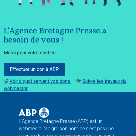
L'Agence Bretagne Presse a
besoin de vous !
Merci pour votre soutien.
Effectuer un don à ABP
💰
Voir à quoi servent vos dons
— 🛠️
Suivre les travaux du
webmaster
L'Agence Bretagne Presse (ABP) est un
webmédia. Malgré son nom ce n'est pas une
agence de presse puisque ce média ne vend