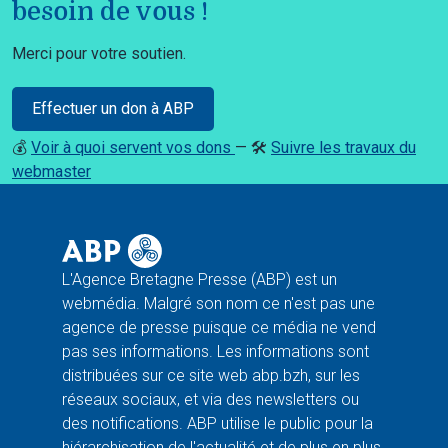
besoin de vous !
Merci pour votre soutien.
Effectuer un don à ABP
💰
Voir à quoi servent vos dons
— 🛠️
Suivre les travaux du
webmaster
L'Agence Bretagne Presse (ABP) est un
webmédia. Malgré son nom ce n'est pas une
agence de presse puisque ce média ne vend
pas ses informations. Les informations sont
distribuées sur ce site web abp.bzh, sur les
réseaux sociaux, et via des newsletters ou
des notifications. ABP utilise le public pour la
hiérarchisation de l'actualité et de plus en plus