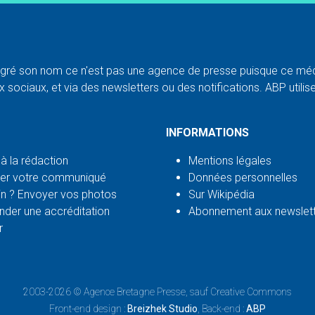
ré son nom ce n'est pas une agence de presse puisque ce médi
 sociaux, et via des newsletters ou des notifications. ABP utilise l
INFORMATIONS
 à la rédaction
Mentions légales
er votre communiqué
Données personnelles
n ? Envoyer vos photos
Sur Wikipédia
der une accréditation
Abonnement aux newslet
r
2003-2026 ©
Agence Bretagne Presse
, sauf Creative Commons
Front-end design :
Breizhek Studio
, Back-end :
ABP