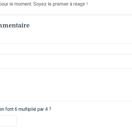
our le moment. Soyez le premier à réagir !
ommentaire
 font 6 multiplié par 4 ?