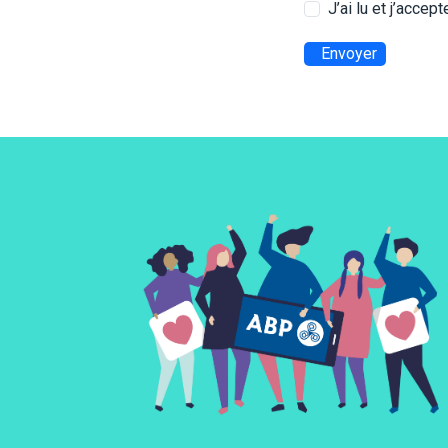
J’ai lu et j’accep
Envoyer