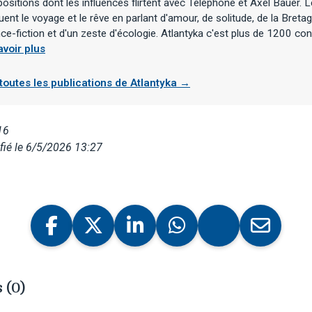
sitions dont les influences flirtent avec Téléphone et Axel Bauer.
ent le voyage et le rêve en parlant d'amour, de solitude, de la Breta
ce-fiction et d'un zeste d'écologie. Atlantyka c'est plus de 1200 co
avoir plus
 toutes les publications de Atlantyka →
16
ié le 6/5/2026 13:27
 (0)