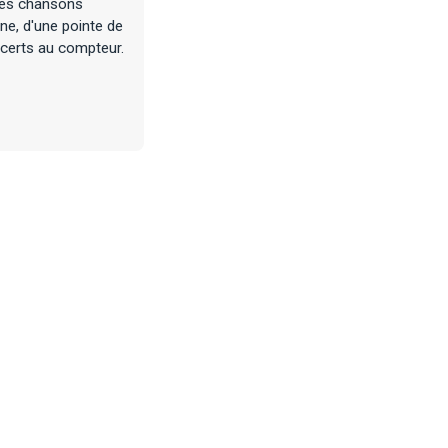
 Les chansons
gne, d'une pointe de
ncerts au compteur.