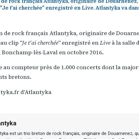
de rock français Atlantyka, originaire de Douarnenez, 
"Je t'ai cherchée" enregistré en Live. Atlantyka va dan
 de rock français Atlantyka, originaire de Douarne
au clip "
Je t'ai cherchée
" enregistré en
Live
à la salle 
à Bonchamp-lès-Laval en octobre 2016.
e au compteur près de 1.000 concerts dont la majori
nts bretons.
tyka.fr d'Atlantyka
antyka
tyka est un trio breton de rock français, originaire de Douarnenez, q