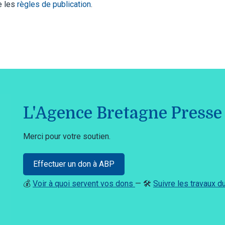
te les
règles de publication
.
L'Agence Bretagne Presse 
Merci pour votre soutien.
Effectuer un don à ABP
💰
Voir à quoi servent vos dons
— 🛠️
Suivre les travaux 