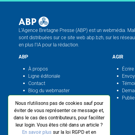
L'Agence Bretagne Presse (ABP) est un webmédia. Malg
sont distribuées sur ce site web abp.bzh, sur les réseaux
en plus l'IA pour la rédaction.
ABP
AGIR
À propos
Écrire
Ligne éditoriale
Envoy
Contact
Témoi
Blog du webmaster
Deman
Flux ABP open source
Publie
Nous n'utilisons pas de cookies sauf pour
éviter de vous représenter ce message et,
dans le cas des contributeurs, pour faciliter
leur login. Vous êtes cité dans un article ?
En savoir plus
sur la loi RGPD et en