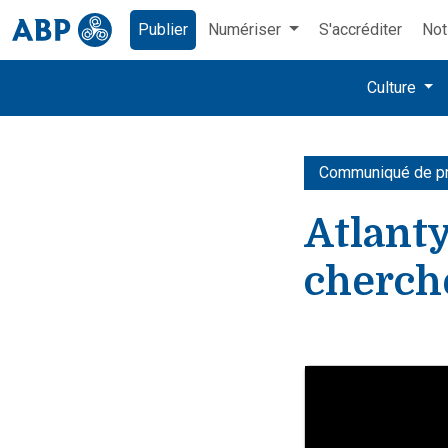
Publier
Numériser
S'accréditer
Not
Culture
Communiqué de p
Atlanty
cherch