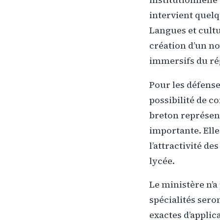
intervient quelq
Langues et cultu
création d’un no
immersifs du ré
Pour les défense
possibilité de c
breton représen
importante. Ell
l’attractivité de
lycée.
Le ministère n’a
spécialités sero
exactes d’applic