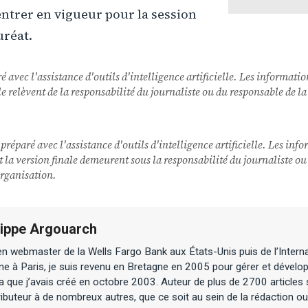
ntrer en vigueur pour la session
uréat.
ré avec l'assistance d'outils d'intelligence artificielle. Les informatio
nale relèvent de la responsabilité du journaliste ou du responsable de
 préparé avec l'assistance d'outils d'intelligence artificielle. Les inf
 et la version finale demeurent sous la responsabilité du journaliste o
rganisation.
lippe Argouarch
n webmaster de la Wells Fargo Bank aux États-Unis puis de l’Interna
ne à Paris, je suis revenu en Bretagne en 2005 pour gérer et dévelop
 que j’avais créé en octobre 2003. Auteur de plus de 2700 articles 
ibuteur à de nombreux autres, que ce soit au sein de la rédaction ou 