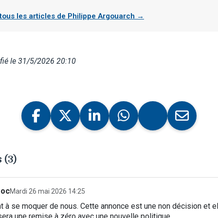
 tous les articles de Philippe Argouarch →
fié le 31/5/2026 20:10
 (3)
goc
Mardi 26 mai 2026 14:25
nt à se moquer de nous. Cette annonce est une non décision et ell
era une remise à zéro avec une nouvelle politique.