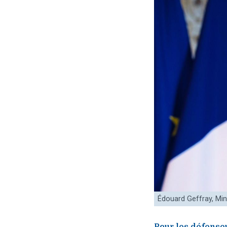
Édouard Geffray, Min
Pour les défense