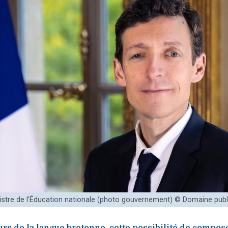
istre de l’Éducation nationale (photo gouvernement) © Domaine publ
urs de la langue bretonne, cette possibilité de compo