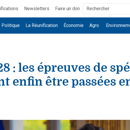
ifications
Newsletters
Faire un don
Politique
La Réunification
Économie
Agro
Environnem
8 : les épreuves de spé
t enfin être passées e