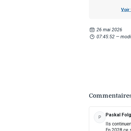
Voir
26 mai 2026
07:45:52
— modi
Commentaires
Paskal Fol
P
Ils continue
En 2028 ce s