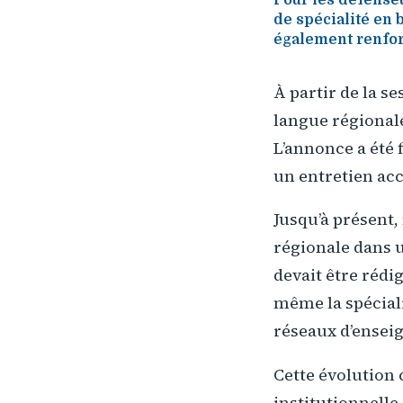
de spécialité en
également renforc
À partir de la s
langue régional
L’annonce a été 
un entretien acc
Jusqu’à présent,
régionale dans 
devait être rédig
même la spéciali
réseaux d’ense
Cette évolution 
institutionnelle