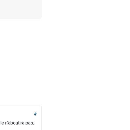
#
e n'aboutira pas.