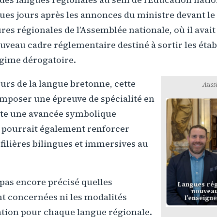
ues jours après les annonces du ministre devant le
res régionales de l’Assemblée nationale, où il avait
uveau cadre réglementaire destiné à sortir les éta
gime dérogatoire.
urs de la langue bretonne, cette
Aussi
omposer une épreuve de spécialité en
te une avancée symbolique
e pourrait également renforcer
s filières bilingues et immersives au
 pas encore précisé quelles
Langues rég
nouveau
nt concernées ni les modalités
l’enseign
ation pour chaque langue régionale.