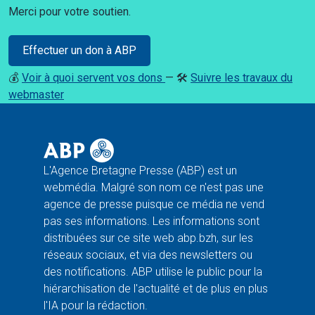
Merci pour votre soutien.
Effectuer un don à ABP
💰
Voir à quoi servent vos dons
— 🛠️
Suivre les travaux du
webmaster
L'Agence Bretagne Presse (ABP) est un
webmédia. Malgré son nom ce n'est pas une
agence de presse puisque ce média ne vend
pas ses informations. Les informations sont
distribuées sur ce site web abp.bzh, sur les
réseaux sociaux, et via des newsletters ou
des notifications. ABP utilise le public pour la
hiérarchisation de l'actualité et de plus en plus
l'IA pour la rédaction.