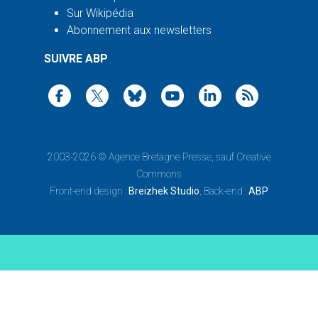
Sur Wikipédia
Abonnement aux newsletters
SUIVRE ABP
2003-2026 ©
Agence Bretagne Presse
, sauf Creative
Commons
Front-end design :
Breizhek Studio
, Back-end :
ABP