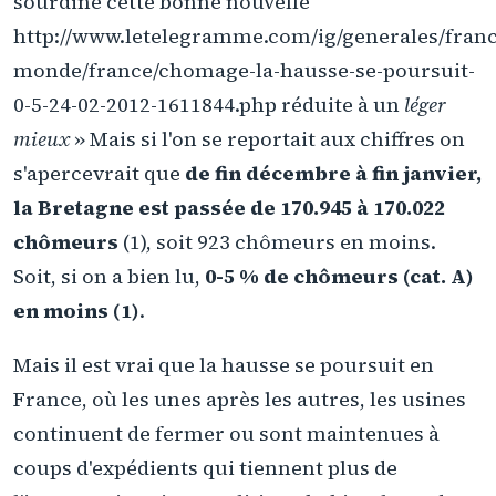
sourdine cette bonne nouvelle
http://www.letelegramme.com/ig/generales/franc
monde/france/chomage-la-hausse-se-poursuit-
0-5-24-02-2012-1611844.php réduite à un
léger
mieux
» Mais si l'on se reportait aux chiffres on
s'apercevrait que
de fin décembre à fin janvier,
la Bretagne est passée de 170.945 à 170.022
chômeurs
(1), soit 923 chômeurs en moins.
Soit, si on a bien lu,
0-5 % de chômeurs (cat. A)
en moins (1)
.
Mais il est vrai que la hausse se poursuit en
France, où les unes après les autres, les usines
continuent de fermer ou sont maintenues à
coups d'expédients qui tiennent plus de