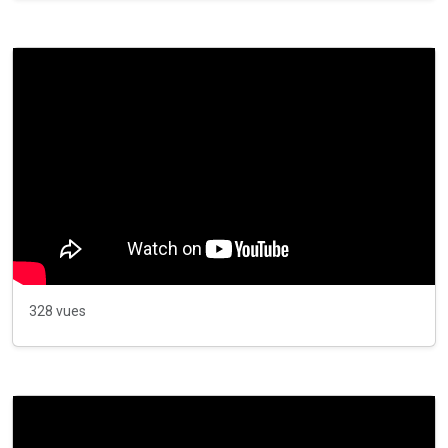
328 vues