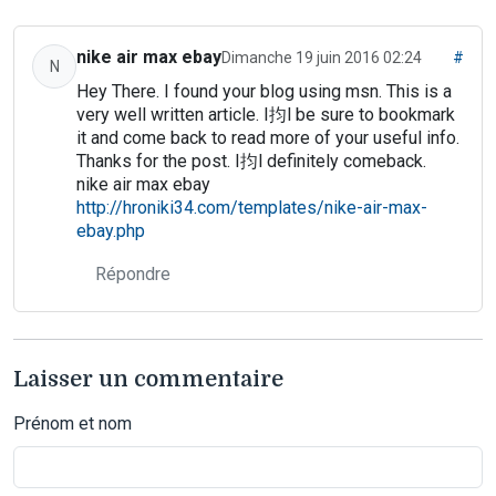
nike air max ebay
Dimanche 19 juin 2016 02:24
#
N
Hey There. I found your blog using msn. This is a
very well written article. I抣l be sure to bookmark
it and come back to read more of your useful info.
Thanks for the post. I抣l definitely comeback.
nike air max ebay
http://hroniki34.com/templates/nike-air-max-
ebay.php
Répondre
Laisser un commentaire
Prénom et nom