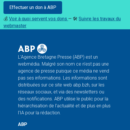
Effectuer un don à ABP
💰
Voir à quoi servent vos dons
— 🛠️
Suivre les travaux du
webmaster
L'Agence Bretagne Presse (ABP) est un
webmédia. Malgré son nom ce n'est pas une
agence de presse puisque ce média ne vend
pas ses informations. Les informations sont
distribuées sur ce site web abp.bzh, sur les
réseaux sociaux, et via des newsletters ou
des notifications. ABP utilise le public pour la
hiérarchisation de l'actualité et de plus en plus
l'IA pour la rédaction.
ABP