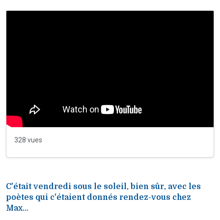
328 vues
C'était vendredi sous le soleil, bien sûr, avec les
poètes qui c'étaient donnés rendez-vous chez
Max...