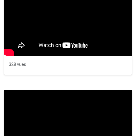
328 vues