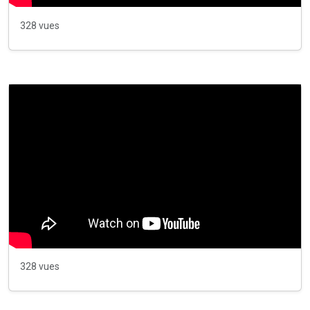
328 vues
328 vues