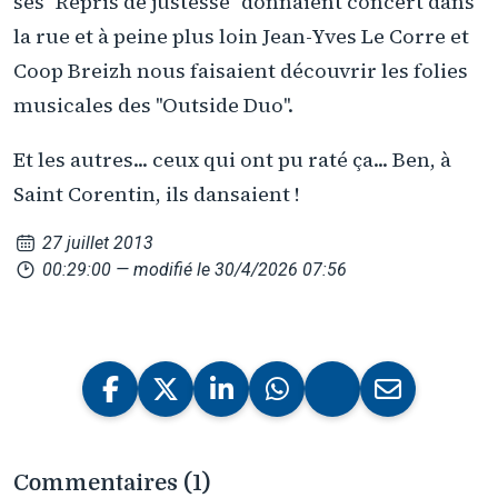
ses ''Repris de justesse'' donnaient concert dans
la rue et à peine plus loin Jean-Yves Le Corre et
Coop Breizh nous faisaient découvrir les folies
musicales des ''Outside Duo''.
Et les autres... ceux qui ont pu raté ça... Ben, à
Saint Corentin, ils dansaient !
27 juillet 2013
00:29:00
— modifié le 30/4/2026 07:56
Commentaires (1)