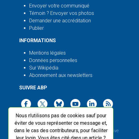
Envoyer votre communiqué
Témoin ? Envoyer vos photos
Demander une accréditation
Publier
INFORMATIONS
Mentions légales
Données personnelles
Sur Wikipédia
Abonnement aux newsletters
SUIVRE ABP
Nous n'utilisons pas de cookies sauf pour
éviter de vous représenter ce message et,
dans le cas des contributeurs, pour faciliter
2003-2026 ©
Agence Bretagne Presse
, sauf Creative
leur login. Vous êtes cité dans un article ?
Commons