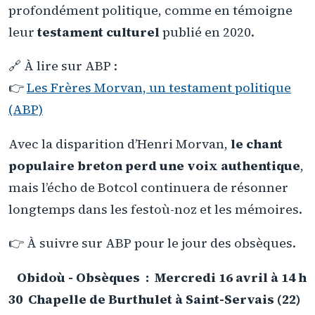
profondément politique, comme en témoigne
leur
testament culturel
publié en 2020.
🔗 À lire sur ABP :
👉
Les Frères Morvan, un testament politique
(ABP)
Avec la disparition d’Henri Morvan,
le chant
populaire breton perd une voix authentique
,
mais l’écho de Botcol continuera de résonner
longtemps dans les festoù-noz et les mémoires.
👉 À suivre sur ABP pour le jour des obsèques.
Obidoù - Obsèques
: Mercredi 16 avril à 14 h
30 Chapelle de Burthulet à Saint-Servais (22)