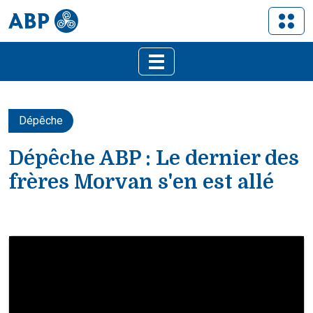
Dépêche
Dépêche ABP : Le dernier des
frères Morvan s'en est allé