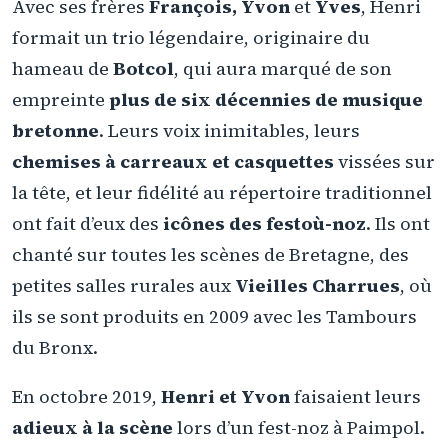
Avec ses frères
François, Yvon
et
Yves
, Henri
formait un trio légendaire, originaire du
hameau de
Botcol
, qui aura marqué de son
empreinte
plus de six décennies de musique
bretonne
. Leurs voix inimitables, leurs
chemises à carreaux et casquettes
vissées sur
la tête, et leur fidélité au répertoire traditionnel
ont fait d’eux des
icônes des festoù-noz
. Ils ont
chanté sur toutes les scènes de Bretagne, des
petites salles rurales aux
Vieilles Charrues
, où
ils se sont produits en 2009 avec les Tambours
du Bronx.
En octobre 2019,
Henri et Yvon
faisaient leurs
adieux à la scène
lors d’un fest-noz à Paimpol.