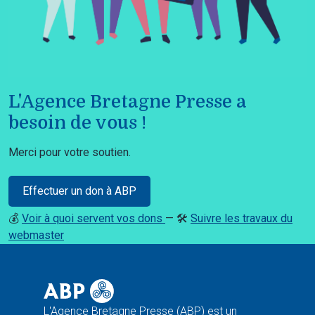
L'Agence Bretagne Presse a
besoin de vous !
Merci pour votre soutien.
Effectuer un don à ABP
💰
Voir à quoi servent vos dons
— 🛠️
Suivre les travaux du
webmaster
L'Agence Bretagne Presse (ABP) est un