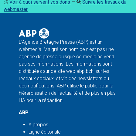
💰
Voir à quoi servent vos dons
— 🛠️
Suivre les travaux du
webmaster
L'Agence Bretagne Presse (ABP) est un
webmédia. Malgré son nom ce n'est pas une
agence de presse puisque ce média ne vend
pas ses informations. Les informations sont
distribuées sur ce site web abp.bzh, sur les
réseaux sociaux, et via des newsletters ou
des notifications. ABP utilise le public pour la
hiérarchisation de l'actualité et de plus en plus
l'IA pour la rédaction.
ABP
À propos
Ligne éditoriale