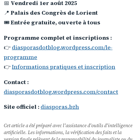
📅
Vendredi 1er août 2025
📍
Palais des Congrès de Lorient
🎟️
Entrée gratuite, ouverte à tous
Programme complet et inscriptions :
👉
diasporasdotblog.wordpress.com/le-
programme
👉
Informations pratiques et inscription
Contact :
diasporasdotblog.wordpress.com/contact
Site officiel :
diasporas.bzh
Cet article a été préparé avec l'assistance d'outils d'intelligence
artificielle. Les informations, la vérification des faits et la
version finale relèvent de la responsabilité du journaliste ou du