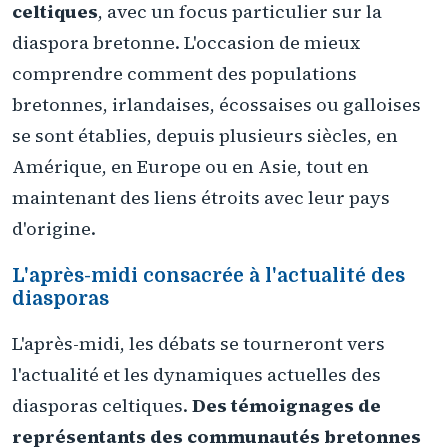
celtiques
, avec un focus particulier sur la
diaspora bretonne. L'occasion de mieux
comprendre comment des populations
bretonnes, irlandaises, écossaises ou galloises
se sont établies, depuis plusieurs siècles, en
Amérique, en Europe ou en Asie, tout en
maintenant des liens étroits avec leur pays
d'origine.
L'après-midi consacrée à l'actualité des
diasporas
L'après-midi, les débats se tourneront vers
l'actualité et les dynamiques actuelles des
diasporas celtiques.
Des témoignages de
représentants des communautés bretonnes