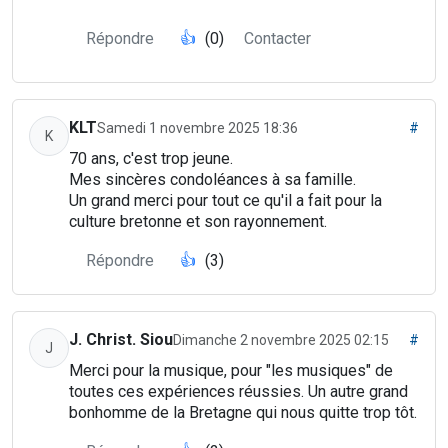
Répondre
👍
(0)
Contacter
KLT
Samedi 1 novembre 2025 18:36
#
K
70 ans, c'est trop jeune.
Mes sincères condoléances à sa famille.
Un grand merci pour tout ce qu'il a fait pour la
culture bretonne et son rayonnement.
Répondre
👍
(3)
J. Christ. Siou
Dimanche 2 novembre 2025 02:15
#
J
Merci pour la musique, pour "les musiques" de
toutes ces expériences réussies. Un autre grand
bonhomme de la Bretagne qui nous quitte trop tôt.