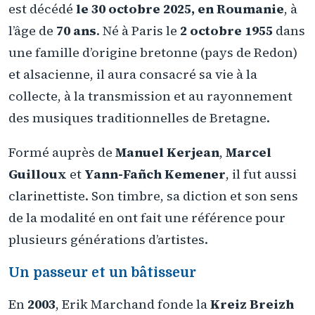
est décédé
le 30 octobre 2025, en Roumanie
, à
l’âge de
70 ans
. Né à Paris le
2 octobre 1955
dans
une famille d’origine bretonne (pays de Redon)
et alsacienne, il aura consacré sa vie à la
collecte, à la transmission et au rayonnement
des musiques traditionnelles de Bretagne.
Formé auprès de
Manuel Kerjean
,
Marcel
Guilloux
et
Yann-Fañch Kemener
, il fut aussi
clarinettiste. Son timbre, sa diction et son sens
de la modalité en ont fait une référence pour
plusieurs générations d’artistes.
Un passeur et un bâtisseur
En
2003
, Erik Marchand fonde la
Kreiz Breizh