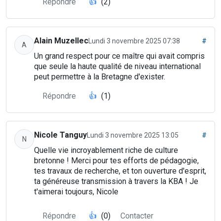
Répondre
👍
(2)
Alain Muzellec
Lundi 3 novembre 2025 07:38
#
A
Un grand respect pour ce maître qui avait compris
que seule la haute qualité de niveau international
peut permettre à la Bretagne d'exister.
Répondre
👍
(1)
Nicole Tanguy
Lundi 3 novembre 2025 13:05
#
N
Quelle vie incroyablement riche de culture
bretonne ! Merci pour tes efforts de pédagogie,
tes travaux de recherche, et ton ouverture d'esprit,
ta généreuse transmission à travers la KBA ! Je
t'aimerai toujours, Nicole
Répondre
👍
(0)
Contacter