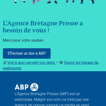
L'Agence Bretagne Presse a
besoin de vous !
Merci pour votre soutien.
Effectuer un don à ABP
💰
Voir à quoi servent vos dons
— 🛠️
Suivre les travaux du
webmaster
L'Agence Bretagne Presse (ABP) est un
webmédia. Malgré son nom ce n'est pas une
agence de presse puisque ce média ne vend