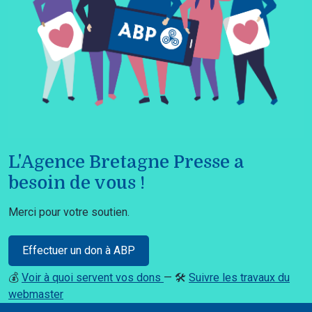
L'Agence Bretagne Presse a
besoin de vous !
Merci pour votre soutien.
Effectuer un don à ABP
💰
Voir à quoi servent vos dons
— 🛠️
Suivre les travaux du
webmaster