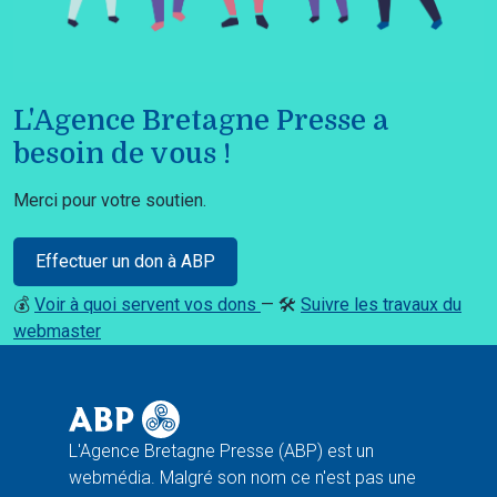
L'Agence Bretagne Presse a
besoin de vous !
Merci pour votre soutien.
Effectuer un don à ABP
💰
Voir à quoi servent vos dons
— 🛠️
Suivre les travaux du
webmaster
L'Agence Bretagne Presse (ABP) est un
webmédia. Malgré son nom ce n'est pas une