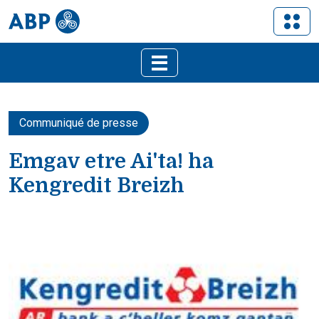
Communiqué de presse
Emgav etre Ai'ta! ha
Kengredit Breizh