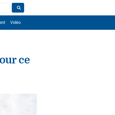
ent
Vidéo
pour ce