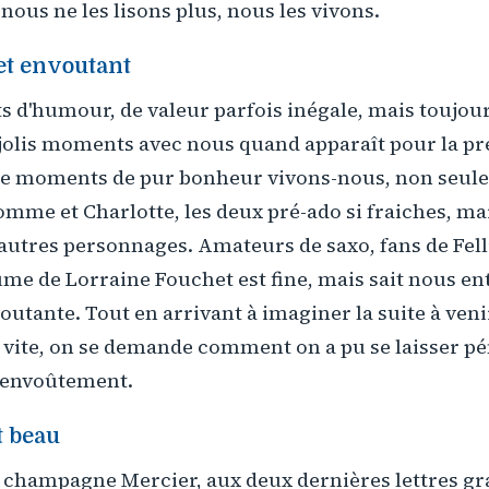
 nous ne les lisons plus, nous les vivons.
et envoutant
its d'humour, de valeur parfois inégale, mais toujou
 jolis moments avec nous quand apparaît pour la pr
de moments de pur bonheur vivons-nous, non seu
me et Charlotte, les deux pré-ado si fraiches, ma
utres personnages. Amateurs de saxo, fans de Fell
ume de Lorraine Fouchet est fine, mais sait nous en
outante. Tout en arrivant à imaginer la suite à veni
p vite, on se demande comment on a pu se laisser pé
l'envoûtement.
t beau
 champagne Mercier, aux deux dernières lettres gra