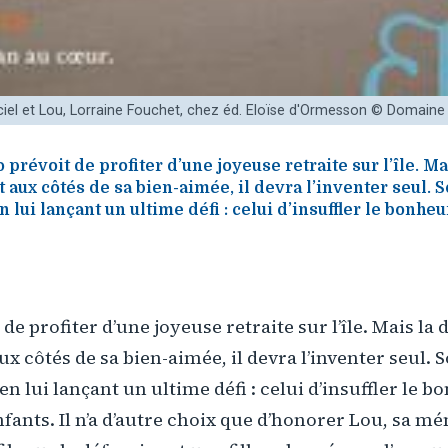
ciel et Lou, Lorraine Fouchet, chez éd. Eloïse d'Ormesson © Domaine 
 prévoit de profiter d’une joyeuse retraite sur l’île. M
t aux côtés de sa bien-aimée, il devra l’inventer seul. 
en lui lançant un ultime défi : celui d’insuffler le bonh
 de profiter d’une joyeuse retraite sur l’île. Mais la
ux côtés de sa bien-aimée, il devra l’inventer seul. 
 en lui lançant un ultime défi : celui d’insuffler le 
fants. Il n’a d’autre choix que d’honorer Lou, sa mé