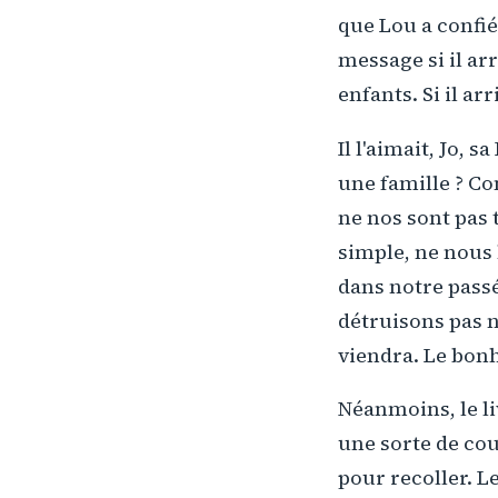
que Lou a confié 
message si il arr
enfants. Si il ar
Il l'aimait, Jo, 
une famille ? Co
ne nos sont pas 
simple, ne nous
dans notre passé
détruisons pas n
viendra. Le bonh
Néanmoins, le li
une sorte de cou
pour recoller. L