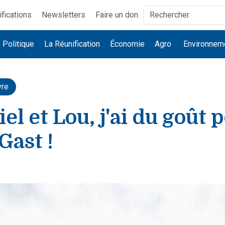
ifications
Newsletters
Faire un don
Politique
La Réunification
Économie
Agro
Environnem
vre
iel et Lou, j'ai du goût 
Gast !