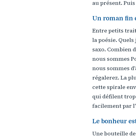
au présent. Puis
Un roman fin 
Entre petits tra
la poésie. Quels
saxo. Combien 
nous sommes Pom
nous sommes d'a
régalerez. La pl
cette spirale env
qui défilent tro
facilement par 
Le bonheur es
Une bouteille de