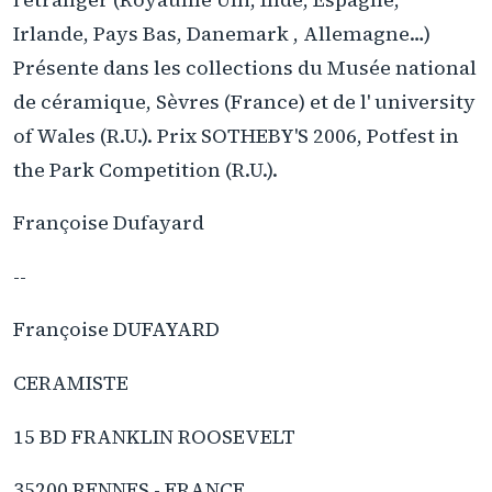
Irlande, Pays Bas, Danemark , Allemagne…)
Présente dans les collections du Musée national
de céramique, Sèvres (France) et de l' university
of Wales (R.U.). Prix SOTHEBY'S 2006, Potfest in
the Park Competition (R.U.).
Françoise Dufayard
--
Françoise DUFAYARD
CERAMISTE
15 BD FRANKLIN ROOSEVELT
35200 RENNES - FRANCE