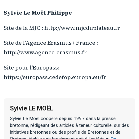
Sylvie Le Moël Philippe
Site de la MJC : http://www.mjcduplateau.fr
Site de l'Agence Erasmus+ France :
http://www.agence-erasmus.fr
Site pour l'Europass:
https://europass.cedefop.europa.eu/fr
Sylvie LE MOËL
Sylvie Le Moël coopère depuis 1997 dans la presse
bretonne, rédigeant des articles à teneur culturelle, sur des
initiatives bretonnes ou des profils de Bretonnes et de
Bretons, établis soit localement soit à l'extérieur.
En