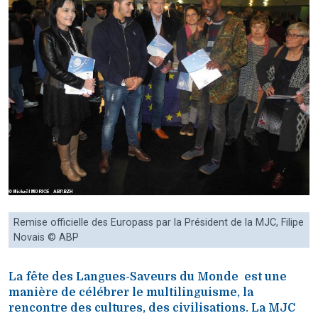
Remise officielle des Europass par la Président de la MJC, Filipe
Novais © ABP
La fête des Langues-Saveurs du Monde est une
manière de célébrer le multilinguisme, la
rencontre des cultures, des civilisations. La MJC