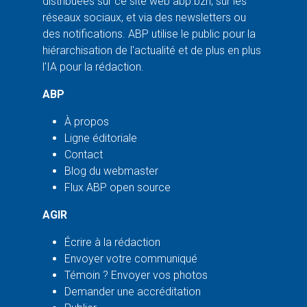
distribuées sur ce site web abp.bzh, sur les
réseaux sociaux, et via des newsletters ou
des notifications. ABP utilise le public pour la
hiérarchisation de l'actualité et de plus en plus
l'IA pour la rédaction.
ABP
À propos
Ligne éditoriale
Contact
Blog du webmaster
Flux ABP open source
AGIR
Écrire à la rédaction
Envoyer votre communiqué
Témoin ? Envoyer vos photos
Demander une accréditation