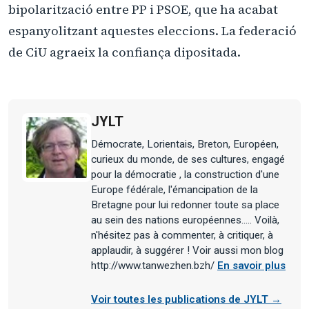
bipolarització entre PP i PSOE, que ha acabat
espanyolitzant aquestes eleccions. La federació
de CiU agraeix la confiança dipositada.
JYLT
Démocrate, Lorientais, Breton, Européen,
curieux du monde, de ses cultures, engagé
pour la démocratie , la construction d'une
Europe fédérale, l'émancipation de la
Bretagne pour lui redonner toute sa place
au sein des nations européennes..... Voilà,
n'hésitez pas à commenter, à critiquer, à
applaudir, à suggérer ! Voir aussi mon blog
http://www.tanwezhen.bzh/
En savoir plus
Voir toutes les publications de JYLT →