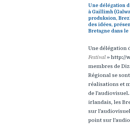
Une délégation de
à Gaillimh (Galw
produksion, Brez
des idées, présen
Bretagne dans le 
Une délégation de
Festival
» http://
membres de Diza
Régional se sont
réalisations et 
de l'audiovisuel.
irlandais, les B
sur l'audiovisuel
point sur l'audi