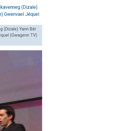
eg (Dizale) Yann Bêr
Jéquel (Gwagenn TV)