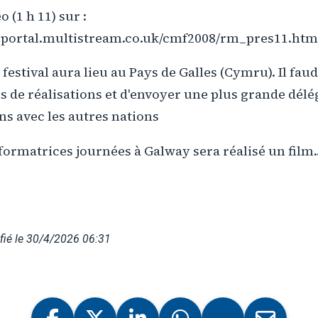
 (1 h 11) sur :
gportal.multistream.co.uk/cmf2008/rm_pres11.htm
 festival aura lieu au Pays de Galles (Cymru). Il faud
s de réalisations et d'envoyer une plus grande délé
ens avec les autres nations
 formatrices journées à Galway sera réalisé un film
fié le 30/4/2026 06:31