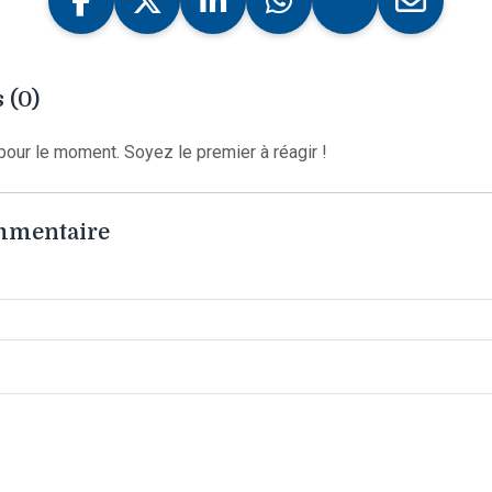
 (0)
our le moment. Soyez le premier à réagir !
ommentaire