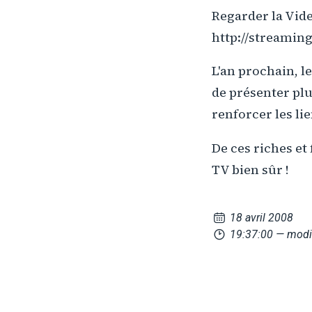
Regarder la Video
http://streamin
L'an prochain, le
de présenter plu
renforcer les li
De ces riches et
TV bien sûr !
18 avril 2008
19:37:00
— modi