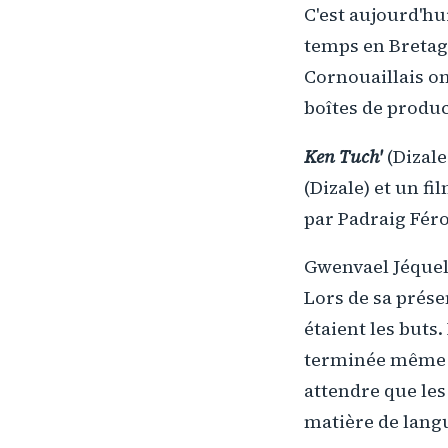
C'est aujourd'hu
temps en Bretagn
Cornouaillais on
boîtes de produc
Ken Tuch'
(Dizale
(Dizale) et un f
par Padraig Féro
Gwenvael Jéquel,
Lors de sa prése
étaient les buts.
terminée même si
attendre que les 
matière de lang