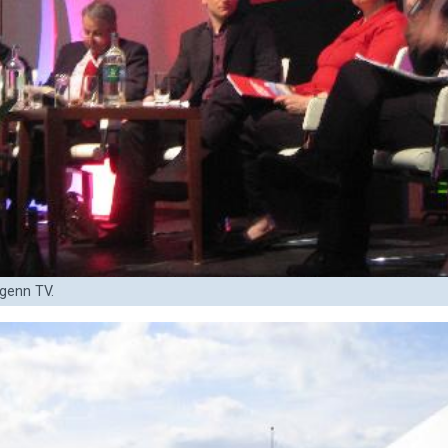
genn TV.