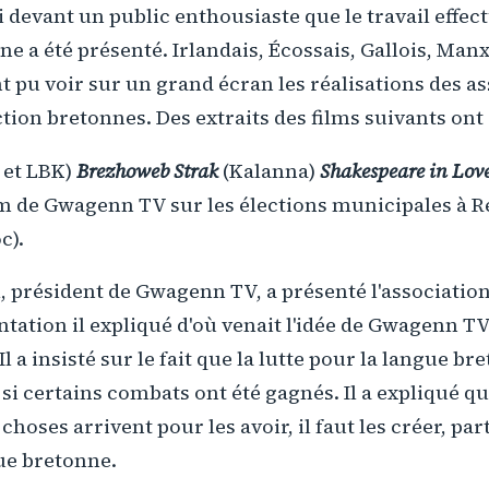
i devant un public enthousiaste que le travail effec
e a été présenté. Irlandais, Écossais, Gallois, Manx
t pu voir sur un grand écran les réalisations des as
tion bretonnes. Des extraits des films suivants ont 
 et LBK)
Brezhoweb Strak
(Kalanna)
Shakespeare in Lov
ilm de Gwagenn TV sur les élections municipales à R
c).
 président de Gwagenn TV, a présenté l'association 
ntation il expliqué d'où venait l'idée de Gwagenn TV
 Il a insisté sur le fait que la lutte pour la langue br
 certains combats ont été gagnés. Il a expliqué qu'i
choses arrivent pour les avoir, il faut les créer, p
ue bretonne.