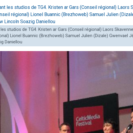
les studios de TG4. Kristen ar Gars (Conseil régional) Laors Skavenn
onal) Lionel Buannic (Brezhoweb) Samuel Julien (Dizale) Gwenvael 
g Daniellou