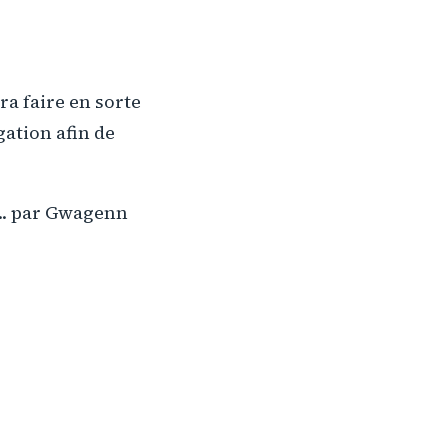
ra faire en sorte
gation afin de
... par Gwagenn