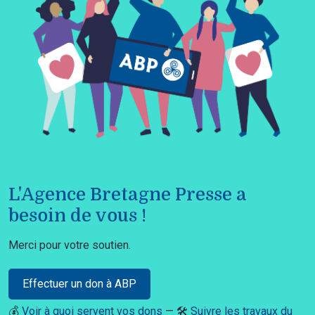
L'Agence Bretagne Presse a
besoin de vous !
Merci pour votre soutien.
Effectuer un don à ABP
💰
Voir à quoi servent vos dons
— 🛠️
Suivre les travaux du