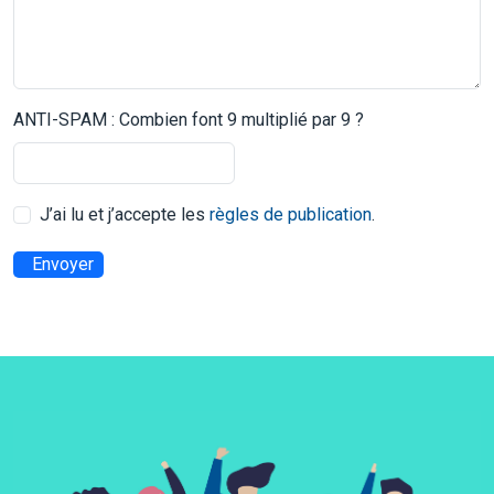
ANTI-SPAM : Combien font 9 multiplié par 9 ?
J’ai lu et j’accepte les
règles de publication
.
Envoyer