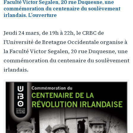
Faculté Victor Segalen, 20 rue Duquesne, une
commémoration du centenaire du soulèvement
irlandais. L’ouverture
Jeudi 24 mars, de 19h à 22h, le CRBC de
l’Université de Bretagne Occidentale organise à
la Faculté Victor Segalen, 20 rue Duquesne, une
commémoration du centenaire du soulèvement
irlandais.