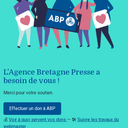
L'Agence Bretagne Presse a
besoin de vous !
Merci pour votre soutien.
Effectuer un don à ABP
💰
Voir à quoi servent vos dons
— 🛠️
Suivre les travaux du
webmaster