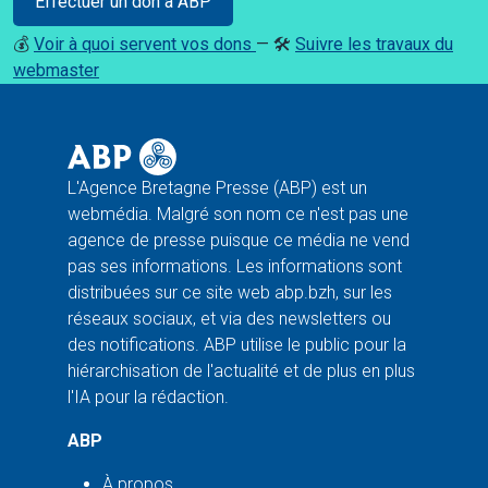
Effectuer un don à ABP
💰
Voir à quoi servent vos dons
— 🛠️
Suivre les travaux du
webmaster
L'Agence Bretagne Presse (ABP) est un
webmédia. Malgré son nom ce n'est pas une
agence de presse puisque ce média ne vend
pas ses informations. Les informations sont
distribuées sur ce site web abp.bzh, sur les
réseaux sociaux, et via des newsletters ou
des notifications. ABP utilise le public pour la
hiérarchisation de l'actualité et de plus en plus
l'IA pour la rédaction.
ABP
À propos