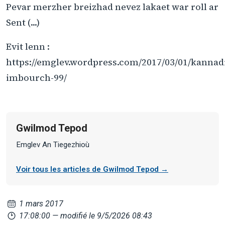
Pevar merzher breizhad nevez lakaet war roll ar
Sent (...)
Evit lenn :
https://emglev.wordpress.com/2017/03/01/kannad
imbourch-99/
Gwilmod Tepod
Emglev An Tiegezhioù
Voir tous les articles de Gwilmod Tepod →
1 mars 2017
17:08:00
— modifié le 9/5/2026 08:43