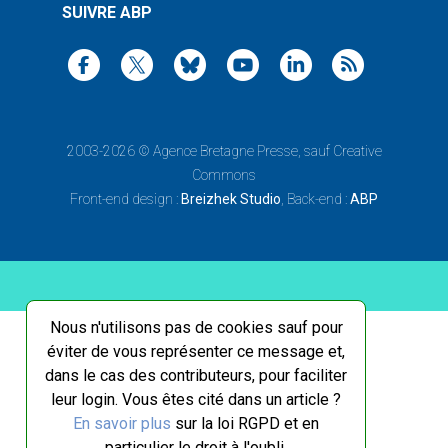
SUIVRE ABP
2003-2026 ©
Agence Bretagne Presse
, sauf Creative
Commons
Front-end design :
Breizhek Studio
, Back-end :
ABP
Nous n'utilisons pas de cookies sauf pour
éviter de vous représenter ce message et,
dans le cas des contributeurs, pour faciliter
leur login. Vous êtes cité dans un article ?
En savoir plus
sur la loi RGPD et en
particulier le droit à l'oubli.