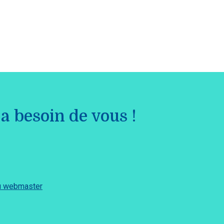
a besoin de vous !
du webmaster