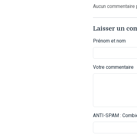
Aucun commentaire p
Laisser un c
Prénom et nom
Votre commentaire
ANTI-SPAM : Combien