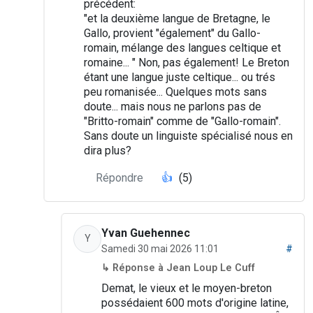
précédent:
"et la deuxième langue de Bretagne, le
Gallo, provient "également" du Gallo-
romain, mélange des langues celtique et
romaine... " Non, pas également! Le Breton
étant une langue juste celtique... ou trés
peu romanisée... Quelques mots sans
doute... mais nous ne parlons pas de
"Britto-romain" comme de "Gallo-romain".
Sans doute un linguiste spécialisé nous en
dira plus?
Répondre
👍
(5)
Yvan Guehennec
Y
Samedi 30 mai 2026 11:01
#
↳ Réponse à Jean Loup Le Cuff
Demat, le vieux et le moyen-breton
possédaient 600 mots d'origine latine,