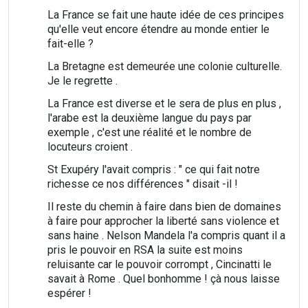
La France se fait une haute idée de ces principes
qu'elle veut encore étendre au monde entier le
fait-elle ?
La Bretagne est demeurée une colonie culturelle.
Je le regrette .
La France est diverse et le sera de plus en plus ,
l'arabe est la deuxième langue du pays par
exemple , c'est une réalité et le nombre de
locuteurs croient .
St Exupéry l'avait compris : " ce qui fait notre
richesse ce nos différences " disait -il !
Il reste du chemin à faire dans bien de domaines
à faire pour approcher la liberté sans violence et
sans haine . Nelson Mandela l'a compris quant il a
pris le pouvoir en RSA la suite est moins
reluisante car le pouvoir corrompt , Cincinatti le
savait à Rome . Quel bonhomme ! çà nous laisse
espérer !