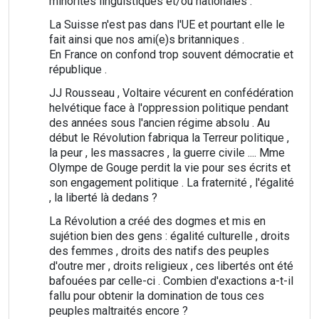
minorités linguistiques et/ou nationales .
La Suisse n'est pas dans l'UE et pourtant elle le
fait ainsi que nos ami(e)s britanniques .
En France on confond trop souvent démocratie et
république .
JJ Rousseau , Voltaire vécurent en confédération
helvétique face à l'oppression politique pendant
des années sous l'ancien régime absolu . Au
début le Révolution fabriqua la Terreur politique ,
la peur , les massacres , la guerre civile .... Mme
Olympe de Gouge perdit la vie pour ses écrits et
son engagement politique . La fraternité , l'égalité
, la liberté là dedans ?
La Révolution a créé des dogmes et mis en
sujétion bien des gens : égalité culturelle , droits
des femmes , droits des natifs des peuples
d'outre mer , droits religieux , ces libertés ont été
bafouées par celle-ci . Combien d'exactions a-t-il
fallu pour obtenir la domination de tous ces
peuples maltraités encore ?