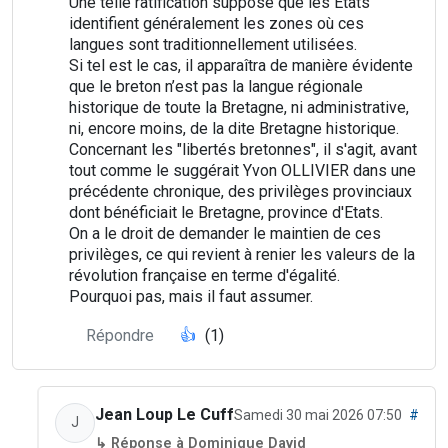
Une telle ratification suppose que les États
identifient généralement les zones où ces
langues sont traditionnellement utilisées.
Si tel est le cas, il apparaîtra de manière évidente
que le breton n’est pas la langue régionale
historique de toute la Bretagne, ni administrative,
ni, encore moins, de la dite Bretagne historique.
Concernant les "libertés bretonnes", il s'agit, avant
tout comme le suggérait Yvon OLLIVIER dans une
précédente chronique, des privilèges provinciaux
dont bénéficiait le Bretagne, province d'Etats.
On a le droit de demander le maintien de ces
privilèges, ce qui revient à renier les valeurs de la
révolution française en terme d'égalité.
Pourquoi pas, mais il faut assumer.
Répondre
👍
(1)
Jean Loup Le Cuff
Samedi 30 mai 2026 07:50
#
J
↳ Réponse à Dominique David