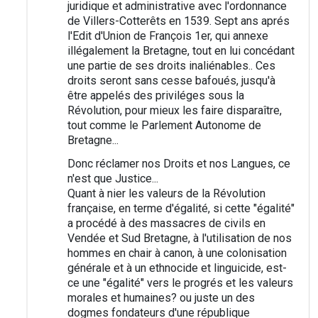
juridique et administrative avec l'ordonnance
de Villers-Cotterêts en 1539. Sept ans aprés
l'Edit d'Union de François 1er, qui annexe
illégalement la Bretagne, tout en lui concédant
une partie de ses droits inaliénables.. Ces
droits seront sans cesse bafoués, jusqu'à
être appelés des priviléges sous la
Révolution, pour mieux les faire disparaître,
tout comme le Parlement Autonome de
Bretagne...
Donc réclamer nos Droits et nos Langues, ce
n'est que Justice...
Quant à nier les valeurs de la Révolution
française, en terme d'égalité, si cette "égalité"
a procédé à des massacres de civils en
Vendée et Sud Bretagne, à l'utilisation de nos
hommes en chair à canon, à une colonisation
générale et à un ethnocide et linguicide, est-
ce une "égalité" vers le progrés et les valeurs
morales et humaines? ou juste un des
dogmes fondateurs d'une république