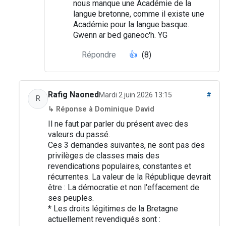
nous manque une Académie de la
langue bretonne, comme il existe une
Académie pour la langue basque.
Gwenn ar bed ganeoc'h. YG
Répondre
👍
(8)
Rafig Naoned
Mardi 2 juin 2026 13:15
#
R
↳ Réponse à Dominique David
Il ne faut par parler du présent avec des
valeurs du passé.
Ces 3 demandes suivantes, ne sont pas des
privilèges de classes mais des
revendications populaires, constantes et
récurrentes. La valeur de la République devrait
être : La démocratie et non l'effacement de
ses peuples.
* Les droits légitimes de la Bretagne
actuellement revendiqués sont :