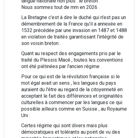
langue nationale non plus : le breton .
Nous sommes tout de mm en 2026 .
La Bretagne c'est à dire le duché qui n'est pas un
démembrement de la France qu'il a annexée en
1532 précédée par une invasion en 1487 et 1488
en violation de traités garantissant l'intégrité de
son voisin breton .
Quant au respect des engagements pris par le
traité du Plessis Macé , toutes les conventions
ont été piétinées par l'ancien régime .
Pour ce qui est de la révolution française si le
mot égal avait un sens , les langues du pays
auraient du l'être au regard de la citoyenneté en
acceptant le fait des différences et originalités
culturelles à commencer par les langues ce qui
possible ailleurs comme en Suisse , au Royaume
Uni .
Certes régime qui sont divers mais plus
démocratiques et tolérants au point de vu des