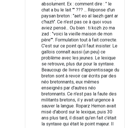
absolument. Ex : comment dire : " le
chat a bu le lait "" ??? ... Réponse d'un
paysan breton : "aet eo al laezh gant ar
c'hazh". Ce n'est pas ce à quoi vous
aviez pensé... Ou bien : ti kozh zo ma
zad : "voici la vieille maison de mon
père"". Formulation tout à fait correcte.
C'est sur ce point qu'il faut insister. Le
gallois connaît aussi (un peu) ce
problème avec les jeunes. Le lexique
se retrouve, plus dur pour la syntaxe.
Beaucoup de livres d'apprentissage du
breton sont à revoir car écrits par des
néo bretonnants, eux mêmes
enseignés par d'autres néo
bretonnants. Ce n'est pas la faute des
militants bretons, il y avait urgence à
sauver la langue. Roparz Hemon avait
misé d'abord sur le lexique, puis 30
ans plus tard, il disait qu'en fait c'était
la syntaxe qui était le point majeur. Il