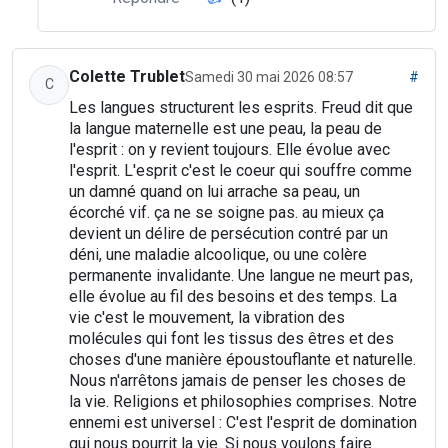
Colette Trublet
Samedi 30 mai 2026 08:57
#
C
Les langues structurent les esprits. Freud dit que
la langue maternelle est une peau, la peau de
l'esprit : on y revient toujours. Elle évolue avec
l'esprit. L'esprit c'est le coeur qui souffre comme
un damné quand on lui arrache sa peau, un
écorché vif. ça ne se soigne pas. au mieux ça
devient un délire de persécution contré par un
déni, une maladie alcoolique, ou une colère
permanente invalidante. Une langue ne meurt pas,
elle évolue au fil des besoins et des temps. La
vie c'est le mouvement, la vibration des
molécules qui font les tissus des êtres et des
choses d'une manière époustouflante et naturelle.
Nous n'arrêtons jamais de penser les choses de
la vie. Religions et philosophies comprises. Notre
ennemi est universel : C'est l'esprit de domination
qui nous pourrit la vie. Si nous voulons faire