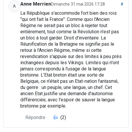
Anne Merrien
Dimanche 31 mai 2026 17:28
#
A
La République s'accommode fort bien des rois
"qui ont fait la France". Comme quoi l'Ancien
Régime ne serait pas un bloc à rejeter tout
entièrement, tout comme la Révolution n'est pas
un bloc à tout garder. Droit d'inventaire. La
Réunification de la Bretagne ne signifie pas le
retour à l'Ancien Régime, même si cette
revendication s'appuie sur des limites à peu près
inchangées depuis les Vikings. Limites qui n'ont
jamais correspondu à l'usage de la langue
bretonne. L'Etat breton était une sorte de
Belgique, ce n'était pas un Etat-nation fantasmé,
du genre : un peuple, une langue, un chef. Cet
ancien Etat justifie une demande d'autonomie
différenciée, avec l'espoir de sauver la langue
bretonne par exemple.
Répondre
👍
(2)