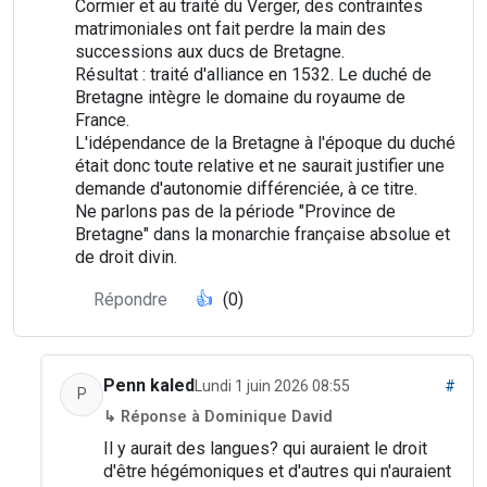
Cormier et au traité du Verger, des contraintes
matrimoniales ont fait perdre la main des
successions aux ducs de Bretagne.
Résultat : traité d'alliance en 1532. Le duché de
Bretagne intègre le domaine du royaume de
France.
L'idépendance de la Bretagne à l'époque du duché
était donc toute relative et ne saurait justifier une
demande d'autonomie différenciée, à ce titre.
Ne parlons pas de la période "Province de
Bretagne" dans la monarchie française absolue et
de droit divin.
Répondre
👍
(0)
Penn kaled
Lundi 1 juin 2026 08:55
#
P
↳ Réponse à Dominique David
Il y aurait des langues? qui auraient le droit
d'être hégémoniques et d'autres qui n'auraient