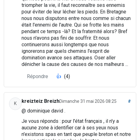
triompher la vie, il faut reconnaître ses ennemis
pour éviter de leur lécher les pieds. En Bretagne
nous nous disputons entre nous comme si chacun
était l'ennemi de l'autre. Qui se frotte les mains
pendant ce temps -là? Et la fraternité alors? Bref
nous n'avons pas fini de souffrir. Et nous
continuerons aussi longtemps que nous
ignorerons par quels chemins l'esprit de
domination avance ses attaques. Oser aller
dénicher la cause des causes de nos malheurs ...
Répondre
👍
(4)
kreizteiz Breizh
Dimanche 31 mai 2026 08:25
#
K
@ dominique david .
Je vous réponds : pour l'état français , il n'y a
aucune zone à identifier car à ses yeux nous
n'existons spas en tant que peuple breton et notre