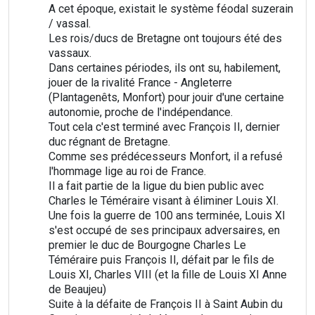
A cet époque, existait le système féodal suzerain
/ vassal.
Les rois/ducs de Bretagne ont toujours été des
vassaux.
Dans certaines périodes, ils ont su, habilement,
jouer de la rivalité France - Angleterre
(Plantagenêts, Monfort) pour jouir d'une certaine
autonomie, proche de l'indépendance.
Tout cela c'est terminé avec François II, dernier
duc régnant de Bretagne.
Comme ses prédécesseurs Monfort, il a refusé
l'hommage lige au roi de France.
Il a fait partie de la ligue du bien public avec
Charles le Téméraire visant à éliminer Louis XI.
Une fois la guerre de 100 ans terminée, Louis XI
s'est occupé de ses principaux adversaires, en
premier le duc de Bourgogne Charles Le
Téméraire puis François II, défait par le fils de
Louis XI, Charles VIII (et la fille de Louis XI Anne
de Beaujeu)
Suite à la défaite de François II à Saint Aubin du