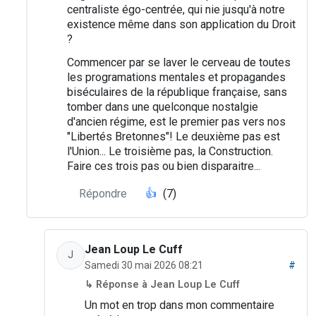
centraliste égo-centrée, qui nie jusqu'à notre
existence même dans son application du Droit
?
Commencer par se laver le cerveau de toutes
les programations mentales et propagandes
biséculaires de la république française, sans
tomber dans une quelconque nostalgie
d'ancien régime, est le premier pas vers nos
"Libertés Bretonnes"! Le deuxième pas est
l'Union... Le troisième pas, la Construction.
Faire ces trois pas ou bien disparaitre...
Répondre
👍
(7)
Jean Loup Le Cuff
J
Samedi 30 mai 2026 08:21
#
↳ Réponse à Jean Loup Le Cuff
Un mot en trop dans mon commentaire