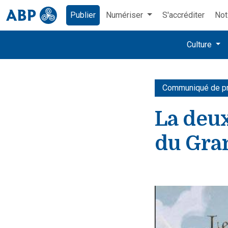
Publier
Numériser
S'accréditer
Not
Culture
Communiqué de p
La deu
du Gran