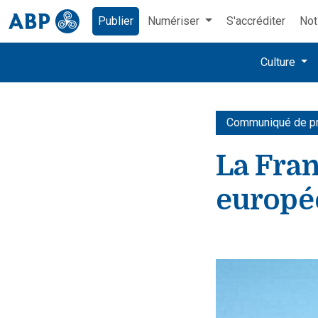
Publier
Numériser
S'accréditer
Not
Culture
Communiqué de p
La Fran
europé