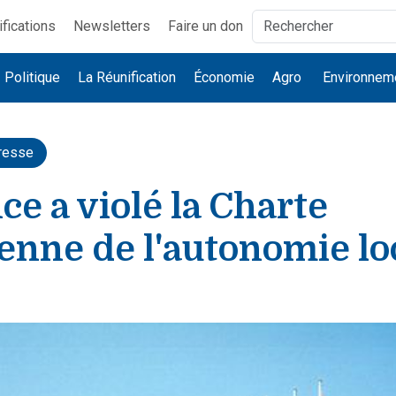
ifications
Newsletters
Faire un don
Politique
La Réunification
Économie
Agro
Environnem
resse
ce a violé la Charte
enne de l'autonomie lo