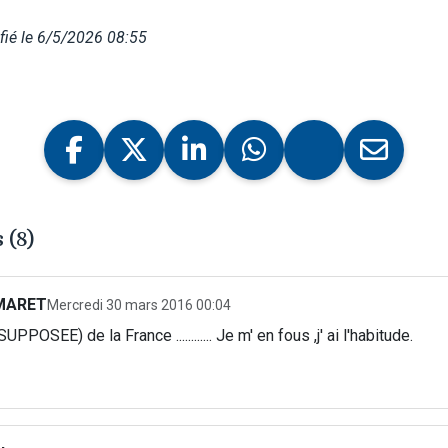
ié le 6/5/2026 08:55
 (8)
MARET
Mercredi 30 mars 2016 00:04
POSEE) de la France ............ Je m' en fous ,j' ai l'habitude.