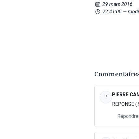
29 mars 2016
22:41:00
— modif
Commentaires
PIERRE CA
P
REPONSE ( SUP
Répondre