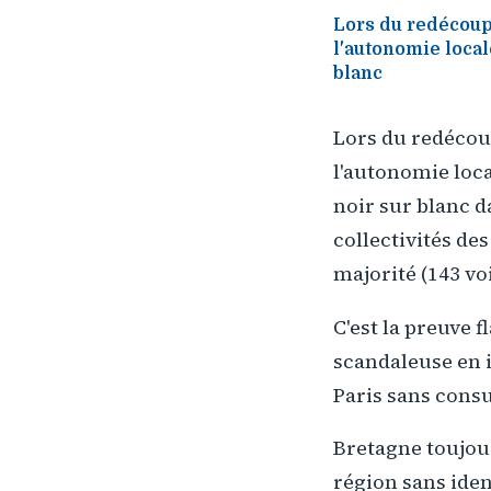
Lors du redécoup
l'autonomie locale
blanc
Lors du redécoup
l'autonomie local
noir sur blanc d
collectivités de
majorité (143 vo
C'est la preuve f
scandaleuse en 
Paris sans consu
Bretagne toujou
région sans iden