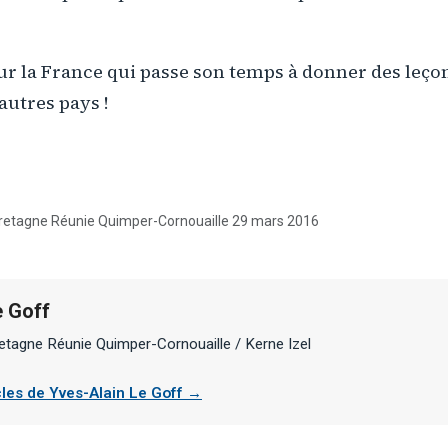
ur la France qui passe son temps à donner des leço
autres pays !
tagne Réunie Quimper-Cornouaille 29 mars 2016
e Goff
etagne Réunie Quimper-Cornouaille / Kerne Izel
icles de Yves-Alain Le Goff →