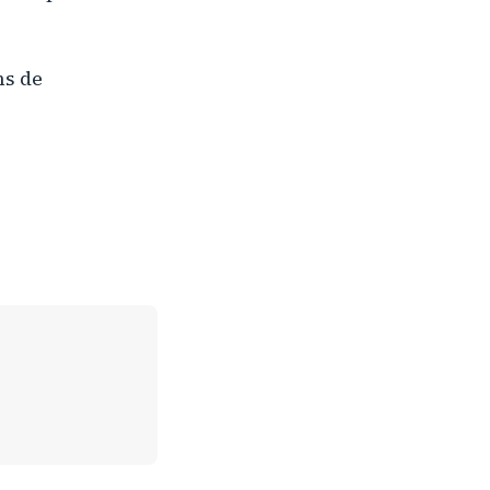
ns de