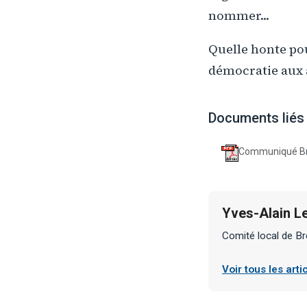
nommer...
Quelle honte po
démocratie aux 
Documents liés
Communiqué Bre
Yves-Alain L
Comité local de Br
Voir tous les art