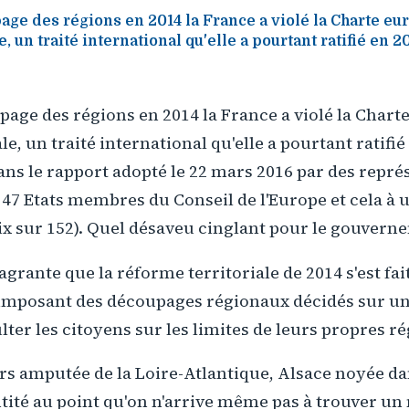
age des régions en 2014 la France a violé la Charte e
, un traité international qu'elle a pourtant ratifié en 2
age des régions en 2014 la France a violé la Char
e, un traité international qu'elle a pourtant ratifié 
ans le rapport adopté le 22 mars 2016 par des repré
s 47 Etats membres du Conseil de l'Europe et cela 
ix sur 152). Quel désaveu cinglant pour le gouverne
lagrante que la réforme territoriale de 2014 s'est fa
imposant des découpages régionaux décidés sur un 
lter les citoyens sur les limites de leurs propres ré
rs amputée de la Loire-Atlantique, Alsace noyée d
tité au point qu'on n'arrive même pas à trouver un