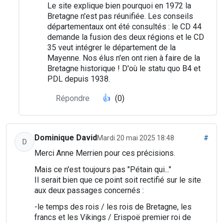
Le site explique bien pourquoi en 1972 la
Bretagne n'est pas réunifiée. Les conseils
départementaux ont été consultés : le CD 44
demande la fusion des deux régions et le CD
35 veut intégrer le département de la
Mayenne. Nos élus n'en ont rien à faire de la
Bretagne historique ! D'où le statu quo B4 et
PDL depuis 1938.
Répondre
👍
(0)
Dominique David
Mardi 20 mai 2025 18:48
#
D
Merci Anne Merrien pour ces précisions.
Mais ce n'est toujours pas "Pétain qui..."
Il serait bien que ce point soit rectifié sur le site
aux deux passages concernés :
-le temps des rois / les rois de Bretagne, les
francs et les Vikings / Erispoë premier roi de