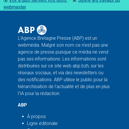
💰
Voir à quoi servent vos dons
— 🛠️
Suivre les travaux du
webmaster
L'Agence Bretagne Presse (ABP) est un
webmédia. Malgré son nom ce n'est pas une
agence de presse puisque ce média ne vend
pas ses informations. Les informations sont
distribuées sur ce site web abp.bzh, sur les
réseaux sociaux, et via des newsletters ou
des notifications. ABP utilise le public pour la
hiérarchisation de l'actualité et de plus en plus
l'IA pour la rédaction.
ABP
À propos
Ligne éditoriale