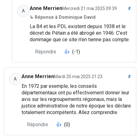
Anne Merrien
Mercredi 21 mai 2025 09:39
#
A
↳ Réponse à Dominique David
La B4 et les PDL existent depuis 1938 et le
décret de Pétain a été abrogé en 1946. C'est
dommage que ce site n'en tienne pas compte.
Répondre
👍
(-1)
Anne Merrien
Mardi 20 mai 2025 21:23
#
A
En 1972 par exemple, les conseils
départementaux ont pu effectivement donner leur
avis sur les regroupements régionaux, mais la
justice administrative de notre époque les déclare
totalement incompétents. Allez comprendre.
Répondre
👍
(0)