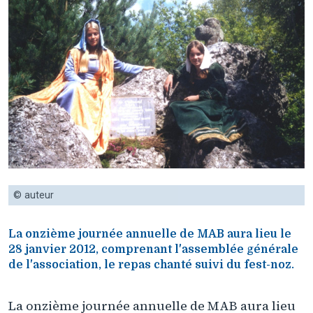
© auteur
La onzième journée annuelle de MAB aura lieu le
28 janvier 2012, comprenant l'assemblée générale
de l'association, le repas chanté suivi du fest-noz.
La onzième journée annuelle de MAB aura lieu