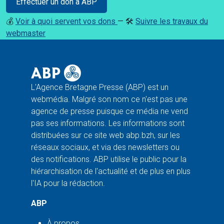
Effectuer un don à ABP
💰
Voir à quoi servent vos dons
— 🛠️
Suivre les travaux du
webmaster
L'Agence Bretagne Presse (ABP) est un
webmédia. Malgré son nom ce n'est pas une
agence de presse puisque ce média ne vend
pas ses informations. Les informations sont
distribuées sur ce site web abp.bzh, sur les
réseaux sociaux, et via des newsletters ou
des notifications. ABP utilise le public pour la
hiérarchisation de l'actualité et de plus en plus
l'IA pour la rédaction.
ABP
À propos