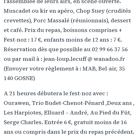
l'assemblée de leurs airs, en scène ouverte.
Muscadet ou kir en apéro, Chop Suey (crudités
crevettes), Porc Massalé (réunionnais), dessert
et café. Prix du repas, boissons comprises +
Fest-noz : 17 €, enfants moins de 12 ans : 7 €.
Réservation dès que possible au 02 99 66 37 56
ou par mail à : jean-loup.lecuff @ wanadoo.fr
(Envoyer votre règlement à : MAB, Bel-air, 35
140 GOSNE)
A 21 heures débutera le fest-noz avec :
Ourawen, Trio Budet-Chenot-Pénard ,Deux ans ,
Les Harpiotes, Elluard – André, Au Pied du Fût,
Serge Charles. Entrée 6 €, gratuit moins de 16
ans ou compris dans le prix du repas précédent.