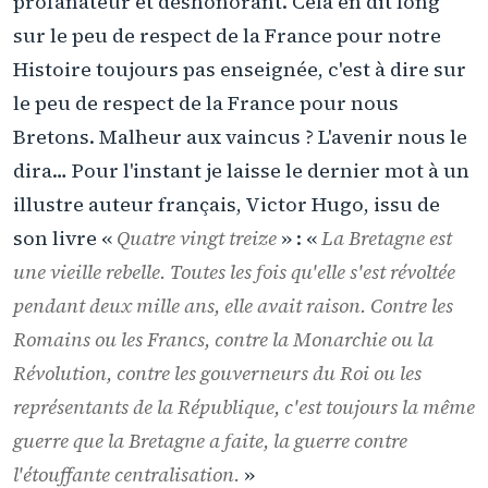
profanateur et déshonorant. Cela en dit long
sur le peu de respect de la France pour notre
Histoire toujours pas enseignée, c'est à dire sur
le peu de respect de la France pour nous
Bretons. Malheur aux vaincus ? L'avenir nous le
dira… Pour l'instant je laisse le dernier mot à un
illustre auteur français, Victor Hugo, issu de
son livre «
Quatre vingt treize
» : «
La Bretagne est
une vieille rebelle. Toutes les fois qu'elle s'est révoltée
pendant deux mille ans, elle avait raison. Contre les
Romains ou les Francs, contre la Monarchie ou la
Révolution, contre les gouverneurs du Roi ou les
représentants de la République, c'est toujours la même
guerre que la Bretagne a faite, la guerre contre
l'étouffante centralisation.
»