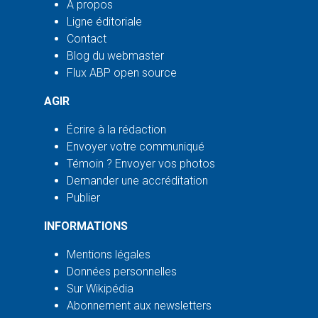
À propos
Ligne éditoriale
Contact
Blog du webmaster
Flux ABP open source
AGIR
Écrire à la rédaction
Envoyer votre communiqué
Témoin ? Envoyer vos photos
Demander une accréditation
Publier
INFORMATIONS
Mentions légales
Données personnelles
Sur Wikipédia
Abonnement aux newsletters