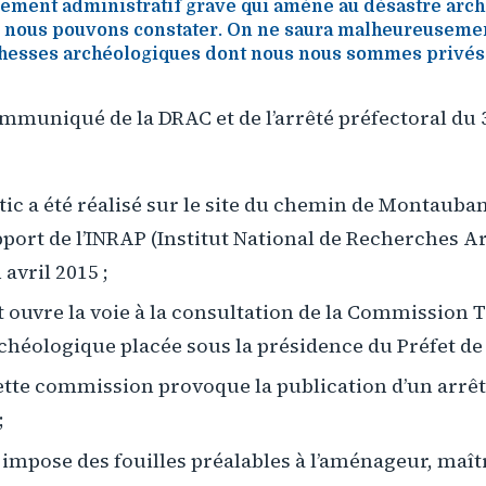
quement administratif grave qui amène au désastre arc
 nous pouvons constater. On ne saura malheureusemen
chesses archéologiques dont nous nous sommes privés s
muniqué de la DRAC et de l’arrêté préfectoral du 31
ic a été réalisé sur le site du chemin de Montauban
apport de l’INRAP (Institut National de Recherches 
 avril 2015 ;
 ouvre la voie à la consultation de la Commission Te
héologique placée sous la présidence du Préfet de 
cette commission provoque la publication d’un arrêt
;
 impose des fouilles préalables à l’aménageur, maît