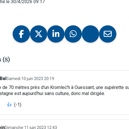
fié le 30/4/2026 09:17
 (8)
 Bal
Samedi 10 juin 2023 20:19
 de 70 mètres près d'un Kromlec'h à Ouessant, une supérette s
retagne est aujourd'hui sans culture, donc mal dirigée.
👍
(-1)
oin
Dimanche 11 juin 2023 12:43