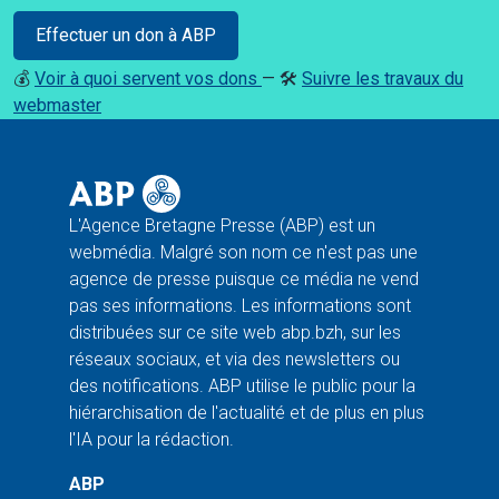
Effectuer un don à ABP
💰
Voir à quoi servent vos dons
— 🛠️
Suivre les travaux du
webmaster
L'Agence Bretagne Presse (ABP) est un
webmédia. Malgré son nom ce n'est pas une
agence de presse puisque ce média ne vend
pas ses informations. Les informations sont
distribuées sur ce site web abp.bzh, sur les
réseaux sociaux, et via des newsletters ou
des notifications. ABP utilise le public pour la
hiérarchisation de l'actualité et de plus en plus
l'IA pour la rédaction.
ABP