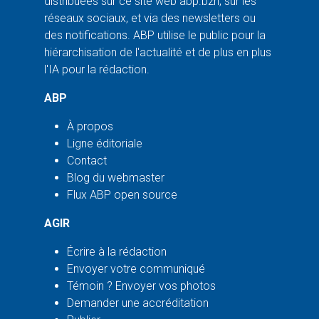
distribuées sur ce site web abp.bzh, sur les
réseaux sociaux, et via des newsletters ou
des notifications. ABP utilise le public pour la
hiérarchisation de l'actualité et de plus en plus
l'IA pour la rédaction.
ABP
À propos
Ligne éditoriale
Contact
Blog du webmaster
Flux ABP open source
AGIR
Écrire à la rédaction
Envoyer votre communiqué
Témoin ? Envoyer vos photos
Demander une accréditation