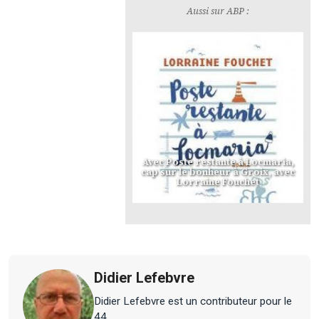
Aussi sur ABP :
Avec Poste restante à Locmaria,
cap sur le bonheur à Groix, avec
Lorraine Fouchet
Didier Lefebvre
Didier Lefebvre est un contributeur pour le
44