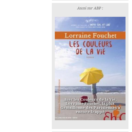
Aussi sur ABP :
Avec les Couleurs de la Vie,
Lorraine Fouchet, la plus
Groisillonne des Parisiennes a
encore frappé