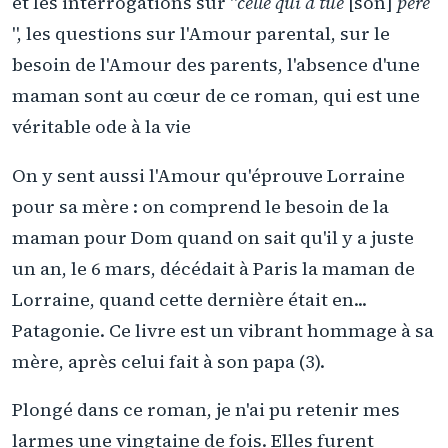
et les interrogations sur "
celle qui a tué
[son]
père
", les questions sur l'Amour parental, sur le
besoin de l'Amour des parents, l'absence d'une
maman sont au cœur de ce roman, qui est une
véritable ode à la vie
On y sent aussi l'Amour qu'éprouve Lorraine
pour sa mère : on comprend le besoin de la
maman pour Dom quand on sait qu'il y a juste
un an, le 6 mars, décédait à Paris la maman de
Lorraine, quand cette dernière était en...
Patagonie. Ce livre est un vibrant hommage à sa
mère, après celui fait à son papa (3).
Plongé dans ce roman, je n'ai pu retenir mes
larmes une vingtaine de fois. Elles furent