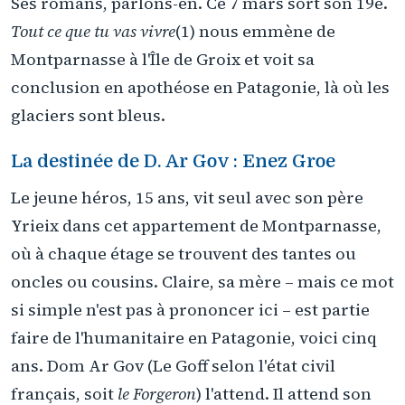
Ses romans, parlons-en. Ce 7 mars sort son 19e.
Tout ce que tu vas vivre
(1) nous emmène de
Montparnasse à l'Île de Groix et voit sa
conclusion en apothéose en Patagonie, là où les
glaciers sont bleus.
La destinée de D. Ar Gov : Enez Groe
Le jeune héros, 15 ans, vit seul avec son père
Yrieix dans cet appartement de Montparnasse,
où à chaque étage se trouvent des tantes ou
oncles ou cousins. Claire, sa mère – mais ce mot
si simple n'est pas à prononcer ici – est partie
faire de l'humanitaire en Patagonie, voici cinq
ans. Dom Ar Gov (Le Goff selon l'état civil
français, soit
le Forgeron
) l'attend. Il attend son