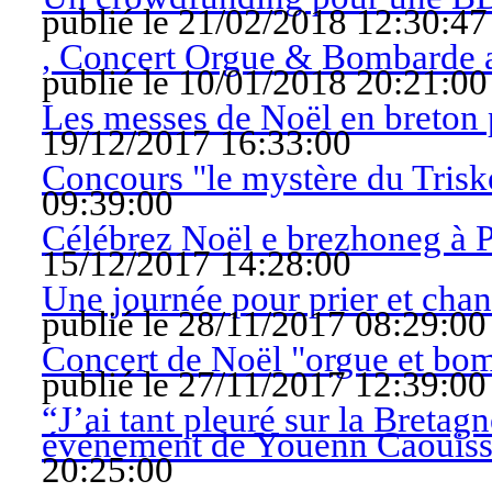
publié le 21/02/2018 12:30:47
, Concert Orgue & Bombarde a
publié le 10/01/2018 20:21:00
Les messes de Noël en breton
19/12/2017 16:33:00
Concours "le mystère du Trisk
09:39:00
Célébrez Noël e brezhoneg à 
15/12/2017 14:28:00
Une journée pour prier et chan
publié le 28/11/2017 08:29:00
Concert de Noël "orgue et bom
publié le 27/11/2017 12:39:00
“J’ai tant pleuré sur la Bretagn
événement de Youenn Caouiss
20:25:00