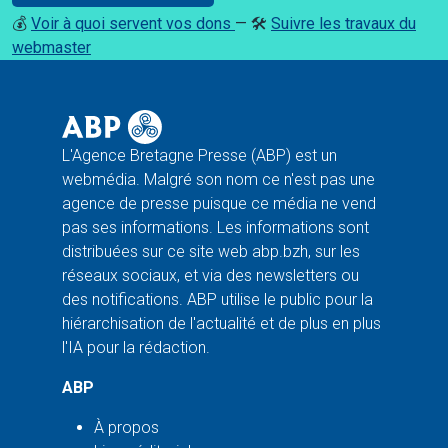
💰
Voir à quoi servent vos dons
— 🛠️
Suivre les travaux du
webmaster
L'Agence Bretagne Presse (ABP) est un
webmédia. Malgré son nom ce n'est pas une
agence de presse puisque ce média ne vend
pas ses informations. Les informations sont
distribuées sur ce site web abp.bzh, sur les
réseaux sociaux, et via des newsletters ou
des notifications. ABP utilise le public pour la
hiérarchisation de l'actualité et de plus en plus
l'IA pour la rédaction.
ABP
À propos