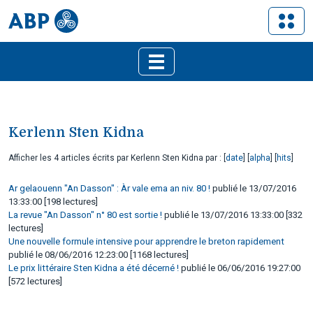
Kerlenn Sten Kidna
Afficher les 4 articles écrits par Kerlenn Sten Kidna par : [
date
] [
alpha
] [
hits
]
Ar gelaouenn "An Dasson" : Àr vale ema an niv. 80 !
publié le 13/07/2016
13:33:00 [198 lectures]
La revue "An Dasson" n° 80 est sortie !
publié le 13/07/2016 13:33:00 [332
lectures]
Une nouvelle formule intensive pour apprendre le breton rapidement
publié le 08/06/2016 12:23:00 [1168 lectures]
Le prix littéraire Sten Kidna a été décerné !
publié le 06/06/2016 19:27:00
[572 lectures]