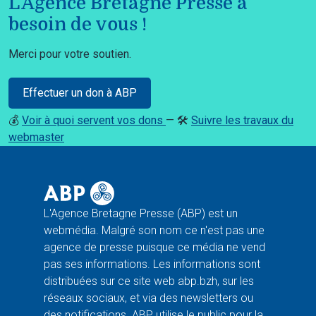
L'Agence Bretagne Presse a
besoin de vous !
Merci pour votre soutien.
Effectuer un don à ABP
💰
Voir à quoi servent vos dons
— 🛠️
Suivre les travaux du
webmaster
L'Agence Bretagne Presse (ABP) est un
webmédia. Malgré son nom ce n'est pas une
agence de presse puisque ce média ne vend
pas ses informations. Les informations sont
distribuées sur ce site web abp.bzh, sur les
réseaux sociaux, et via des newsletters ou
des notifications. ABP utilise le public pour la