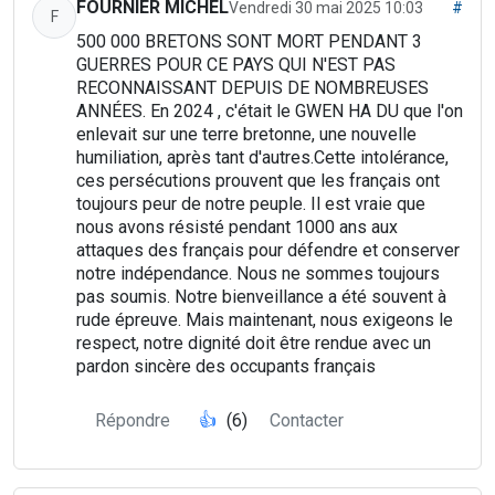
FOURNIER MICHEL
Vendredi 30 mai 2025 10:03
#
F
500 000 BRETONS SONT MORT PENDANT 3
GUERRES POUR CE PAYS QUI N'EST PAS
RECONNAISSANT DEPUIS DE NOMBREUSES
ANNÉES. En 2024 , c'était le GWEN HA DU que l'on
enlevait sur une terre bretonne, une nouvelle
humiliation, après tant d'autres.Cette intolérance,
ces persécutions prouvent que les français ont
toujours peur de notre peuple. Il est vraie que
nous avons résisté pendant 1000 ans aux
attaques des français pour défendre et conserver
notre indépendance. Nous ne sommes toujours
pas soumis. Notre bienveillance a été souvent à
rude épreuve. Mais maintenant, nous exigeons le
respect, notre dignité doit être rendue avec un
pardon sincère des occupants français
Répondre
👍
(6)
Contacter