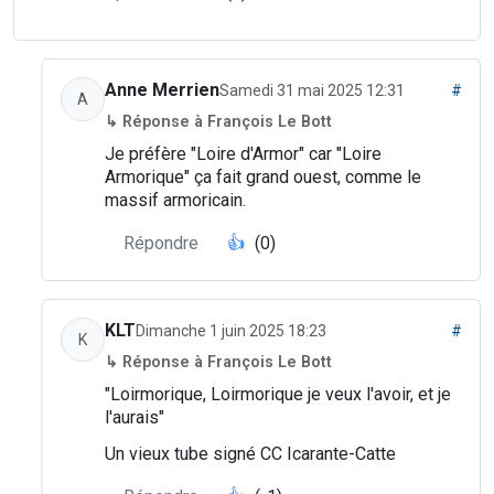
Anne Merrien
Samedi 31 mai 2025 12:31
#
A
↳ Réponse à François Le Bott
Je préfère "Loire d'Armor" car "Loire
Armorique" ça fait grand ouest, comme le
massif armoricain.
Répondre
👍
(0)
KLT
Dimanche 1 juin 2025 18:23
#
K
↳ Réponse à François Le Bott
"Loirmorique, Loirmorique je veux l'avoir, et je
l'aurais"
Un vieux tube signé CC Icarante-Catte