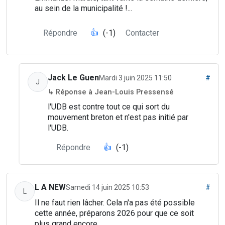
au sein de la municipalité !...
Répondre
👍
(-1)
Contacter
Jack Le Guen
Mardi 3 juin 2025 11:50
#
J
↳ Réponse à Jean-Louis Pressensé
l'UDB est contre tout ce qui sort du
mouvement breton et n'est pas initié par
l'UDB.
Répondre
👍
(-1)
L A NEW
Samedi 14 juin 2025 10:53
#
L
Il ne faut rien lâcher. Cela n'a pas été possible
cette année, préparons 2026 pour que ce soit
plus grand encore.