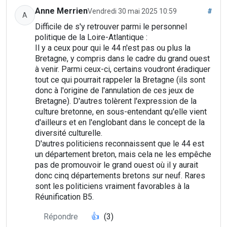
Anne Merrien
Vendredi 30 mai 2025 10:59
#
A
Difficile de s'y retrouver parmi le personnel
politique de la Loire-Atlantique :
Il y a ceux pour qui le 44 n'est pas ou plus la
Bretagne, y compris dans le cadre du grand ouest
à venir. Parmi ceux-ci, certains voudront éradiquer
tout ce qui pourrait rappeler la Bretagne (ils sont
donc à l'origine de l'annulation de ces jeux de
Bretagne). D'autres tolèrent l'expression de la
culture bretonne, en sous-entendant qu'elle vient
d'ailleurs et en l'englobant dans le concept de la
diversité culturelle.
D'autres politiciens reconnaissent que le 44 est
un département breton, mais cela ne les empêche
pas de promouvoir le grand ouest où il y aurait
donc cinq départements bretons sur neuf. Rares
sont les politiciens vraiment favorables à la
Réunification B5.
Répondre
👍
(3)