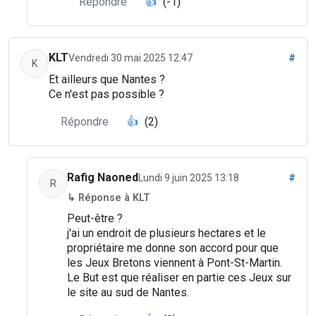
Répondre
👍
(-1)
KLT
Vendredi 30 mai 2025 12:47
#
K
Et ailleurs que Nantes ?
Ce n'est pas possible ?
Répondre
👍
(2)
Rafig Naoned
Lundi 9 juin 2025 13:18
#
R
↳ Réponse à KLT
Peut-être ?
j'ai un endroit de plusieurs hectares et le
propriétaire me donne son accord pour que
les Jeux Bretons viennent à Pont-St-Martin.
Le But est que réaliser en partie ces Jeux sur
le site au sud de Nantes.