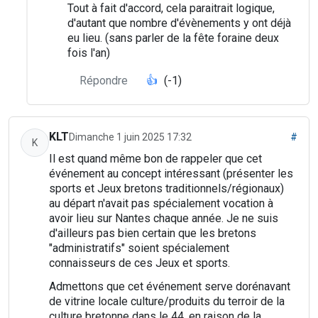
Tout à fait d'accord, cela paraitrait logique,
d'autant que nombre d'évènements y ont déjà
eu lieu. (sans parler de la fête foraine deux
fois l'an)
Répondre
👍
(-1)
KLT
Dimanche 1 juin 2025 17:32
#
K
Il est quand même bon de rappeler que cet
événement au concept intéressant (présenter les
sports et Jeux bretons traditionnels/régionaux)
au départ n'avait pas spécialement vocation à
avoir lieu sur Nantes chaque année. Je ne suis
d'ailleurs pas bien certain que les bretons
"administratifs" soient spécialement
connaisseurs de ces Jeux et sports.
Admettons que cet événement serve dorénavant
de vitrine locale culture/produits du terroir de la
culture bretonne dans le 44, en raison de la