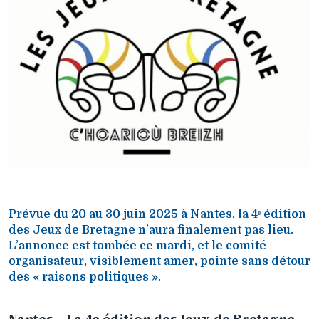
Prévue du 20 au 30 juin 2025 à Nantes, la 4ᵉ édition
des Jeux de Bretagne n’aura finalement pas lieu.
L’annonce est tombée ce mardi, et le comité
organisateur, visiblement amer, pointe sans détour
des « raisons politiques ».
Nantes – La 4e édition des Jeux de Bretagne