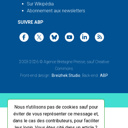
Sur Wikipédia
Abonnement aux newsletters
SUIVRE ABP
2003-2026 ©
Agence Bretagne Presse
, sauf Creative
Commons
Front-end design :
Breizhek Studio
, Back-end :
ABP
Nous n'utilisons pas de cookies sauf pour
éviter de vous représenter ce message et,
dans le cas des contributeurs, pour faciliter
leur login. Vous êtes cité dans un article ?