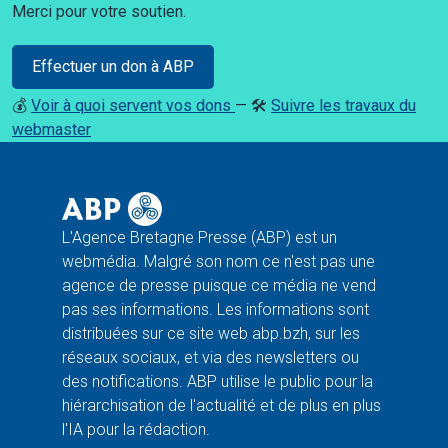
Merci pour votre soutien.
Effectuer un don à ABP
💰
Voir à quoi servent vos dons
— 🛠️
Suivre les travaux du
webmaster
L'Agence Bretagne Presse (ABP) est un
webmédia. Malgré son nom ce n'est pas une
agence de presse puisque ce média ne vend
pas ses informations. Les informations sont
distribuées sur ce site web abp.bzh, sur les
réseaux sociaux, et via des newsletters ou
des notifications. ABP utilise le public pour la
hiérarchisation de l'actualité et de plus en plus
l'IA pour la rédaction.