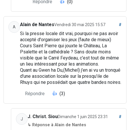
Répondre
👍
(0)
Alain de Nantes
Vendredi 30 mai 2025 15:57
#
A
Si la presse locale dit vrai, pourquoi ne pas avoir
accepté d'organiser les jeux (faute de mieux)
Cours Saint Pierre qui jouxte le Château, La
Psalette et la cathédrale ? Sans doute moins
visible que le Carré Feydeau, c'est tout de même
un lieu intéressant pour les animations.
Quant au Gwen ha Du,(Michel) j'en ai vu un tronqué
d'une association locale sur la presqu'ile de
Rhuys qui ne possédait que quatre bandes noires.
Répondre
👍
(3)
J. Christ. Siou
Dimanche 1 juin 2025 23:31
#
J
↳ Réponse à Alain de Nantes