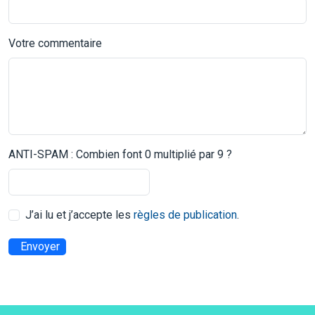
Votre commentaire
ANTI-SPAM : Combien font 0 multiplié par 9 ?
J’ai lu et j’accepte les
règles de publication
.
Envoyer