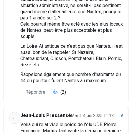
situation administrative, ne serait-il pas pertinent
quand même d'aller ailleurs que Nantes, pourquoi
pas 1 année sur 2 ?
Cela pourrait même être acté avec les élus locaux
de Nantes, peut-être plus acceptable et plus
souple.
La Loire-Atlantique ce n'est pas que Nantes, il est
aussi bon de le rappeler. St Nazaire,
Chateaubriant, Clisson, Pontchateau, Blain, Pornic,
Rezé etc
Rappelons également que nombre d'habitants du
44 du pourtour fuient Nantes au maximum.
Répondre
👍
(2)
Jean-Louis Pressensé
Mardi 3 juin 2025 11:18
#
J
Voilà qui relativise le poids de l'élu UDB Pierre
Emmanuel Marais, tant vanté la semaine dernière,