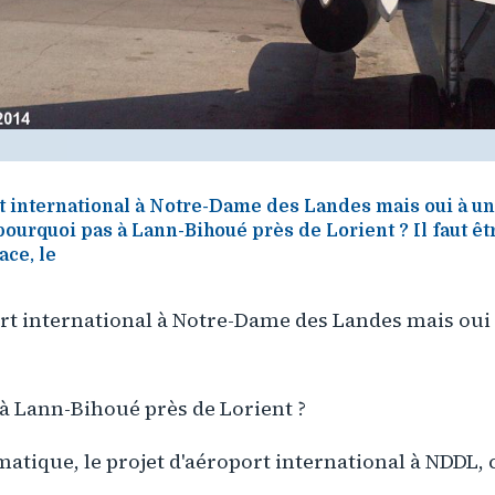
t international à Notre-Dame des Landes mais oui à un
 pourquoi pas à Lann-Bihoué près de Lorient ? Il faut ê
ace, le
rt international à Notre-Dame des Landes mais oui
à Lann-Bihoué près de Lorient ?
matique, le projet d'aéroport international à NDDL, c