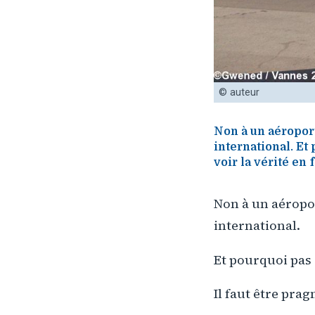
© auteur
Non à un aéropor
international. Et
voir la vérité en f
Non à un aéropo
international.
Et pourquoi pas 
Il faut être prag