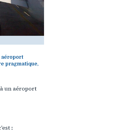
 aéroport
tre pragmatique,
 à un aéroport
'est :