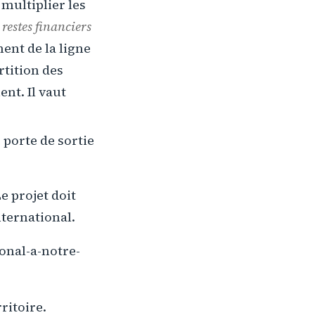
multiplier les
 restes financiers
ment de la ligne
rtition des
nt. Il vaut
porte de sortie
e projet doit
nternational.
onal-a-notre-
ritoire.