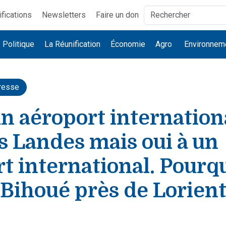
ifications
Newsletters
Faire un don
Politique
La Réunification
Économie
Agro
Environnem
resse
n aéroport internation
s Landes mais oui à un
t international. Pourq
Bihoué près de Lorient