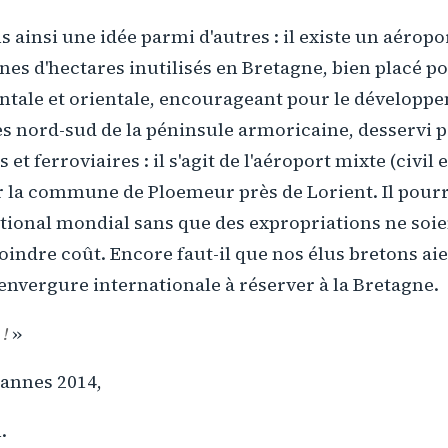
ainsi une idée parmi d'autres : il existe un aérop
nes d'hectares inutilisés en Bretagne, bien placé pou
ntale et orientale, encourageant pour le développ
es nord-sud de la péninsule armoricaine, desservi p
et ferroviaires : il s'agit de l'aéroport mixte (civil e
 la commune de Ploemeur près de Lorient. Il pourr
ational mondial sans que des expropriations ne soie
moindre coût. Encore faut-il que nos élus bretons ai
nvergure internationale à réserver à la Bretagne.
 !
»
annes 2014,
.