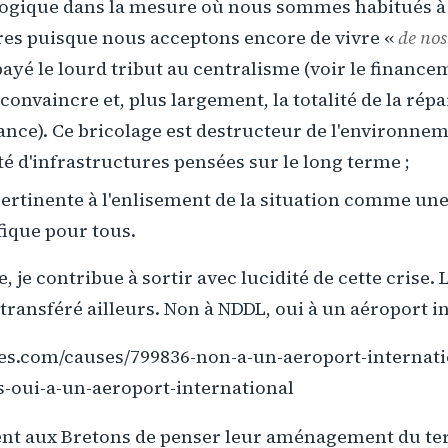
logique dans la mesure où nous sommes habitués à 
es puisque nous acceptons encore de vivre «
de nos
payé le lourd tribut au centralisme (voir le finance
convaincre et, plus largement, la totalité de la répa
nce). Ce bricolage est destructeur de l'environneme
é d'infrastructures pensées sur le long terme ;
ertinente à l'enlisement de la situation comme une 
fique pour tous.
 je contribue à sortir avec lucidité de cette crise. L
 transféré ailleurs. Non à NDDL, oui à un aéroport i
es.com/causes/799836-non-a-un-aeroport-internati
-oui-a-un-aeroport-international
ient aux Bretons de penser leur aménagement du ter