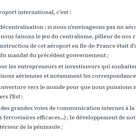
oport international, c'est :
décentralisation : si nous n'envisageons pas un aér
 nous faisons le jeu du centralisme, pilleur de nos 
nstruction de cet aéroport en Ile-de-France était d'
 du mandat du précédent gouvernement ;
ur les entrepreneurs et investisseurs qui souhaite
liaisons aériennes et notamment les correspondance
 ouverture vers le monde pour que nous puissions 
s l'Est ;
n des grandes voies de communication internes à la
es ferroviaires efficaces…) ; le développement de notr
érieur de la péninsule ;