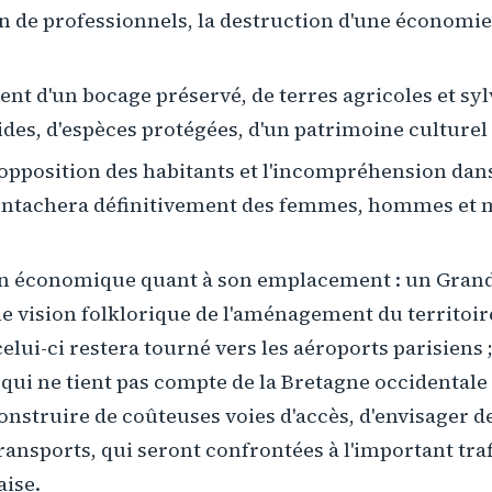
n de professionnels, la destruction d'une économie
nt d'un bocage préservé, de terres agricoles et syl
es, d'espèces protégées, d'un patrimoine culturel b
 opposition des habitants et l'incompréhension dans
 entachera définitivement des femmes, hommes et
n économique quant à son emplacement : un Grand
ne vision folklorique de l'aménagement du territoir
celui-ci restera tourné vers les aéroports parisiens 
ui ne tient pas compte de la Bretagne occidentale p
onstruire de coûteuses voies d'accès, d'envisager de
ransports, qui seront confrontées à l'important traf
aise.