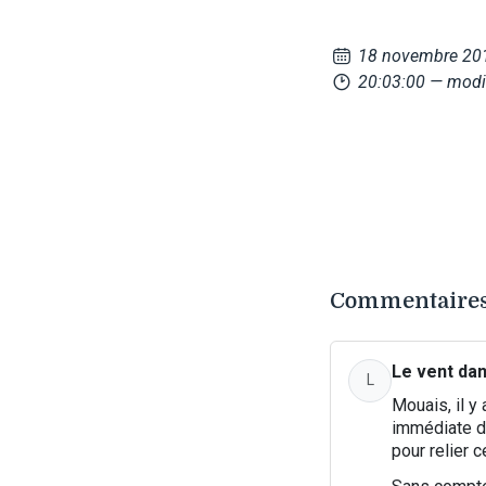
18 novembre 20
20:03:00
— modi
Commentaires
Le vent dan
L
Mouais, il y
immédiate d'
pour relier c