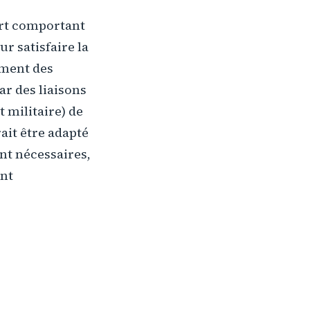
ort comportant
r satisfaire la
ement des
ar des liaisons
t militaire) de
ait être adapté
nt nécessaires,
ent