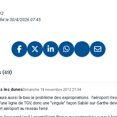
12
fié le 30/4/2026 07:45
 (49)
s les dunes
Dimanche 18 novembre 2012 21:34
 aura aussi là-bas le problème des expropriations : l'aéroport n'es
une ligne de TGV, donc une "virgule" façon Sablé-sur-Sarthe devr
et aéroport au réseau ferré.