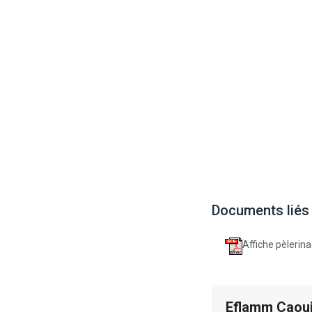
Documents liés
Affiche pèlerin
Eflamm Caoui