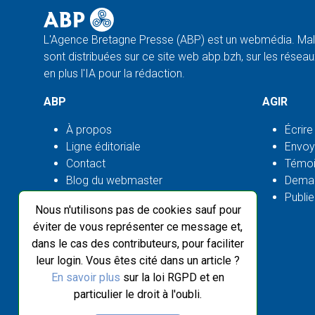
L'Agence Bretagne Presse (ABP) est un webmédia. Malg
sont distribuées sur ce site web abp.bzh, sur les réseaux
en plus l'IA pour la rédaction.
ABP
AGIR
À propos
Écrire
Ligne éditoriale
Envoy
Contact
Témoi
Blog du webmaster
Deman
Flux ABP open source
Publie
Nous n'utilisons pas de cookies sauf pour
éviter de vous représenter ce message et,
dans le cas des contributeurs, pour faciliter
leur login. Vous êtes cité dans un article ?
En savoir plus
sur la loi RGPD et en
particulier le droit à l'oubli.