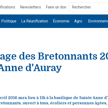
ifications
Newsletters
Faire un don
Politique
La Réunification
Économie
Agro
Environnem
nage des Bretonnants 2
 Anne d'Auray
ril 2016 aura lieu à 11h à la basilique de Sainte Anne d
etonnants, ouvert à tous, écoliers et personnes âgées,