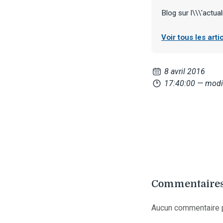
Blog sur l\\\'actual
Voir tous les art
8 avril 2016
17:40:00
— modi
Commentaires
Aucun commentaire p