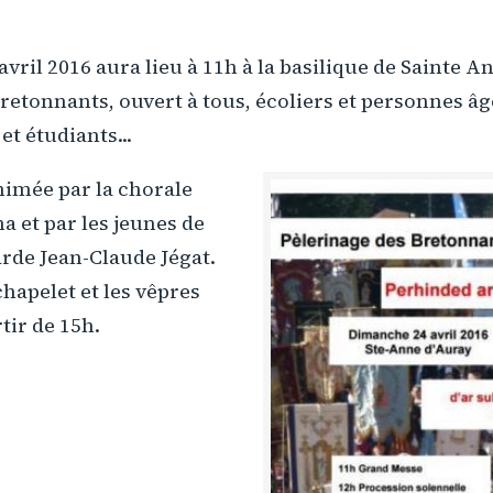
vril 2016 aura lieu à 11h à la basilique de Sainte A
retonnants, ouvert à tous, écoliers et personnes âg
et étudiants...
nimée par la chorale
 et par les jeunes de
rde Jean-Claude Jégat.
chapelet et les vêpres
tir de 15h.