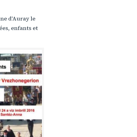
nne d'Auray le
ées, enfants et