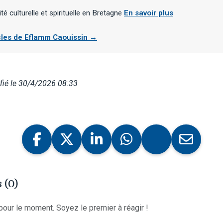
ité culturelle et spirituelle en Bretagne
En savoir plus
icles de Eflamm Caouissin →
fié le 30/4/2026 08:33
 (0)
our le moment. Soyez le premier à réagir !