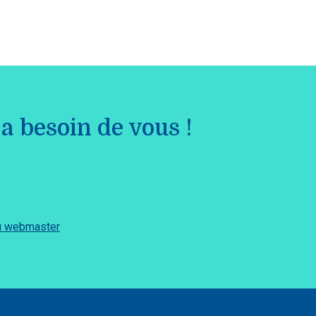
a besoin de vous !
du webmaster