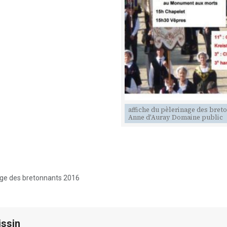
affiche du pèlerinage des breto
Anne d'Auray Domaine public
age des bretonnants 2016
ssin