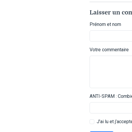
Laisser un c
Prénom et nom
Votre commentaire
ANTI-SPAM : Combien
J’ai lu et j’accep