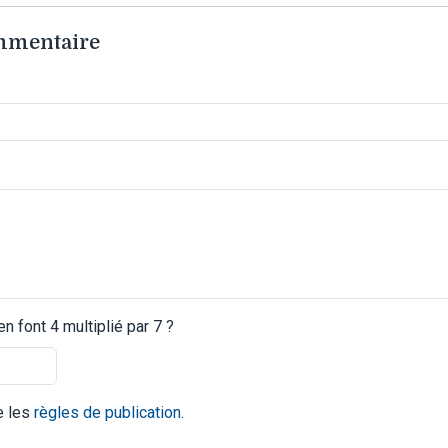
ommentaire
 font 4 multiplié par 7 ?
te les
règles de publication
.