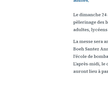
adultes,
Le dimanche 24 a
pèlerinage des b
adultes, lycéens 
La messe sera a
Boeh Santez Anna
l'école de bomba
L'après-midi, le 
auront lieu à par