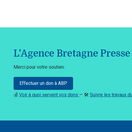
L'Agence Bretagne Presse 
Merci pour votre soutien.
Effectuer un don à ABP
💰
Voir à quoi servent vos dons
— 🛠️
Suivre les travaux 