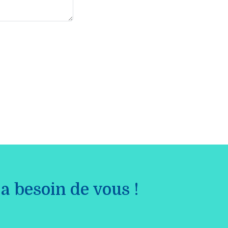
a besoin de vous !