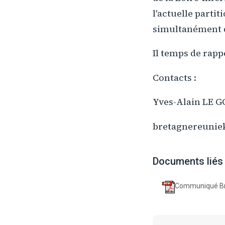
l'actuelle parti
simultanément d
Il temps de rappe
Contacts :
Yves-Alain LE GO
bretagnereuni
Documents liés
Communiqué Bre