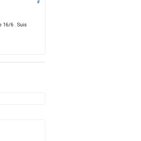
#
e 16/6 . Suis