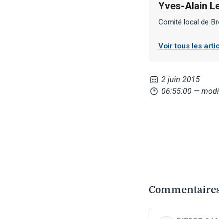
Yves-Alain L
Comité local de Br
Voir tous les art
2 juin 2015
06:55:00
— modif
Commentaires 