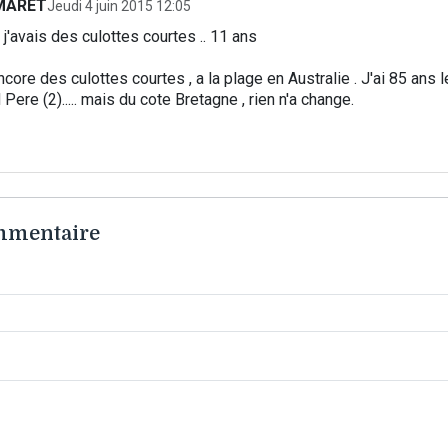
MARET
Jeudi 4 juin 2015 12:05
 j'avais des culottes courtes .. 11 ans
ncore des culottes courtes , a la plage en Australie . J'ai 85 ans l
 Pere (2)..... mais du cote Bretagne , rien n'a change.
ommentaire