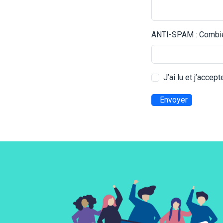
ANTI-SPAM : Combien
J’ai lu et j’accep
Envoyer