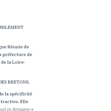
EMBLEMENT
gne Réunie de
a préfecture de
de la Loire-
DES BRETONS.
e la spécificité
tractive. Elle
uit en Bretagne
»