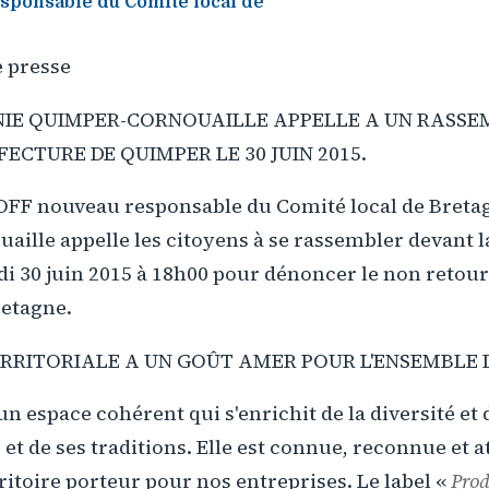
ponsable du Comité local de
 presse
NIE QUIMPER-CORNOUAILLE APPELLE A UN RASS
ECTURE DE QUIMPER LE 30 JUIN 2015.
OFF nouveau responsable du Comité local de Breta
ille appelle les citoyens à se rassembler devant l
 30 juin 2015 à 18h00 pour dénoncer le non retour 
retagne.
RRITORIALE A UN GOÛT AMER POUR L'ENSEMBLE 
n espace cohérent qui s'enrichit de la diversité et d
 et de ses traditions. Elle est connue, reconnue et at
ritoire porteur pour nos entreprises. Le label «
Prod