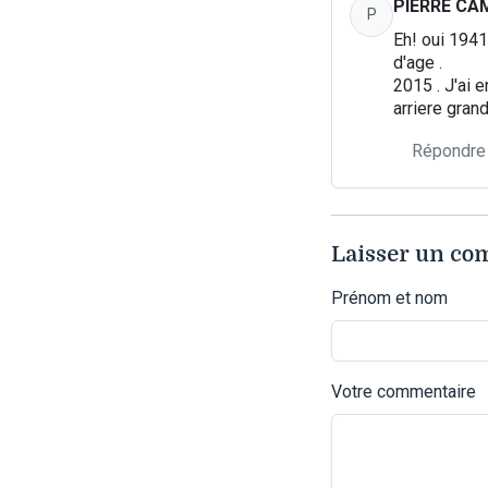
PIERRE CA
P
Eh! oui 1941
d'age .
2015 . J'ai e
arriere grand
Répondre
Laisser un c
Prénom et nom
Votre commentaire