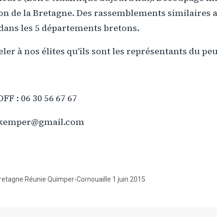
tion de la Bretagne. Des rassemblements similaires 
ans les 5 départements bretons.
ler à nos élites qu'ils sont les représentants du pe
FF : 06 30 56 67 67
ekemper@gmail.com
tagne Réunie Quimper-Cornouaille 1 juin 2015