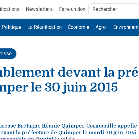
ifications
Newsletters
Faire un don
Politique
La Réunification
Économie
Agro
Environnem
resse
blement devant la pré
per le 30 juin 2015
resse Bretagne Réunie Quimper-Cornouaille appelle 
vant la préfecture de Quimper le mardi 30 juin 2015.