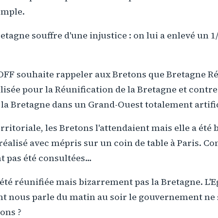
emple.
etagne souffre d'une injustice : on lui a enlevé un 1
OFF souhaite rappeler aux Bretons que Bretagne Ré
isée pour la Réunification de la Bretagne et contre 
a Bretagne dans un Grand-Ouest totalement artific
ritoriale, les Bretons l'attendaient mais elle a été
réalisé avec mépris sur un coin de table à Paris. Co
t pas été consultées…
té réunifiée mais bizarrement pas la Bretagne. L'E
t nous parle du matin au soir le gouvernement ne s
tons ?