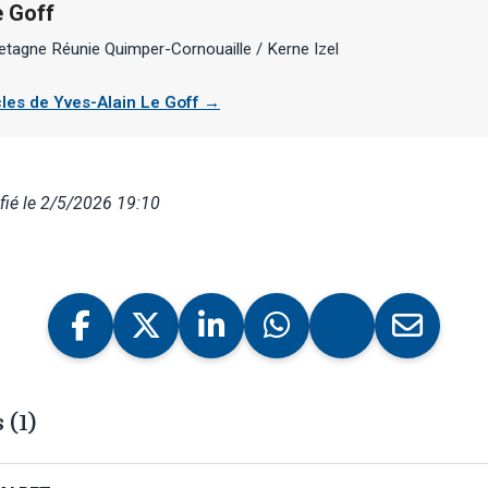
e Goff
etagne Réunie Quimper-Cornouaille / Kerne Izel
icles de Yves-Alain Le Goff →
ié le 2/5/2026 19:10
(1)