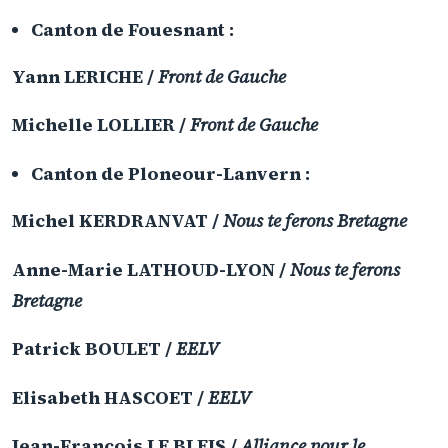
Canton de Fouesnant
:
Yann LERICHE /
Front de Gauche
Michelle LOLLIER /
Front de Gauche
Canton de Ploneour-Lanvern
:
Michel KERDRANVAT /
Nous te ferons Bretagne
Anne-Marie LATHOUD-LYON /
Nous te ferons
Bretagne
Patrick BOULET /
EELV
Elisabeth HASCOET /
EELV
Jean-François LE BLEIS /
Alliance pour le