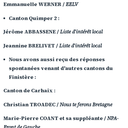
Emmanuelle WERNER /
EELV
Canton Quimper 2
:
Jérôme ABBASSENE /
Liste d'intérêt local
Jeannine BRELIVET /
Liste d'intérêt local
Nous avons aussi reçu des réponses
spontanées venant d'autres cantons du
Finistère :
Canton de Carhaix
:
Christian TROADEC /
Nous te ferons Bretagne
Marie-Pierre COANT et sa suppléante /
NPA-
Front de Gauche