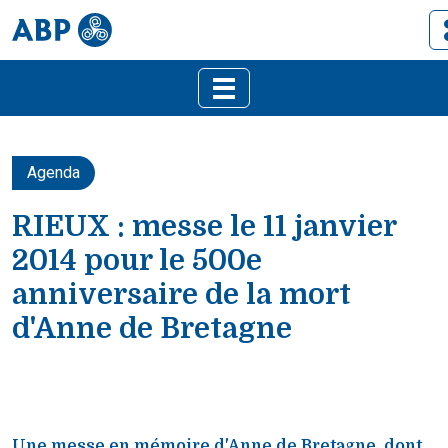
Agenda
RIEUX : messe le 11 janvier
2014 pour le 500e
anniversaire de la mort
d'Anne de Bretagne
Une messe en mémoire d'Anne de Bretagne, dont