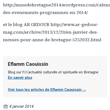
http://annedebretagne2014.wordpress.com/calend
des-evenements-programmes-en-2014/
et le blog AR GEDOUR http://www.ar-gedour-
mag.com/archive/2013/12/20/en-janvier-des-
messes-pour-anne-de-bretagne-5252032.html
Eflamm Caouissin
Blog sur l\\\'actualité culturelle et spirituelle en Bretagne
En savoir plus
Voir tous les articles de Eflamm Caouissin →
4 janvier 2014