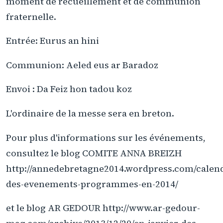
moment de recueillement et de communion
fraternelle.
Entrée: Eurus an hini
Communion: Aeled eus ar Baradoz
Envoi : Da Feiz hon tadou koz
L'ordinaire de la messe sera en breton.
Pour plus d'informations sur les événements,
consultez le blog COMITE ANNA BREIZH
http://annedebretagne2014.wordpress.com/calend
des-evenements-programmes-en-2014/
et le blog AR GEDOUR http://www.ar-gedour-