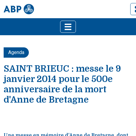
Agenda
SAINT BRIEUC : messe le 9
janvier 2014 pour le 500e
anniversaire de la mort
d'Anne de Bretagne
Une messe en mémoire d'Anne de Bretagne, dont