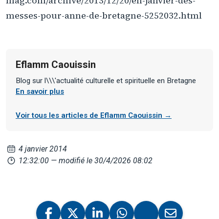
mag.com/archive/2013/12/20/en-janvier-des-
messes-pour-anne-de-bretagne-5252032.html
Eflamm Caouissin
Blog sur l\\\'actualité culturelle et spirituelle en Bretagne
En savoir plus
Voir tous les articles de Eflamm Caouissin →
4 janvier 2014
12:32:00
— modifié le 30/4/2026 08:02