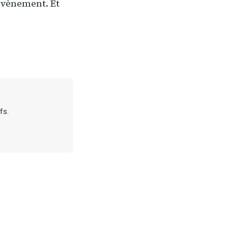
’évènement. Et
fs.