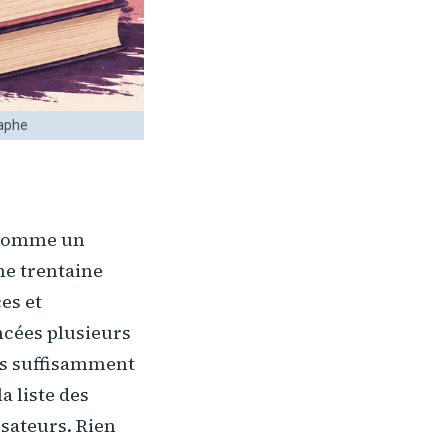
raphe
é comme un
ne trentaine
es et
ncées plusieurs
ées suffisamment
a liste des
isateurs. Rien