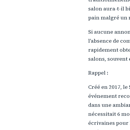
salon aura-t-il b
pain malgré un m
Si aucune annon
l'absence de co
rapidement obten
salons, souvent 
Rappel :
Créé en 2017, le
événement recon
dans une ambianc
nécessitait 6 mo
écrivaines pour 