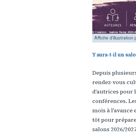
Affiche d'illustratio
Y aura-t-il un sa
Depuis plusieur
rendez-vous cul
d'autrices pour 
conférences. Le
mois à l'avance 
tôt pour prépare
salons 2026/2027