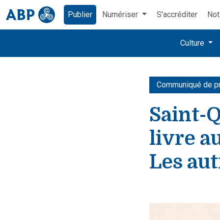
Publier
Numériser
S'accréditer
Not
Culture
Communiqué de p
Saint-Q
livre a
Les aut