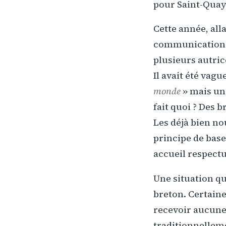
pour Saint-Quay
Cette année, alla
communication of
plusieurs autric
Il avait été vag
monde
» mais une
fait quoi ? Des b
Les déjà bien no
principe de base
accueil respect
Une situation qu
breton. Certaine
recevoir aucune 
traditionnellem