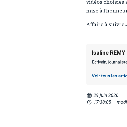
vidéos choisies 
mise à l’honneur
Affaire à suivre
Isaline REMY
Ecrivain, journalis
Voir tous les art
29 juin 2026
17:38:05
— modi