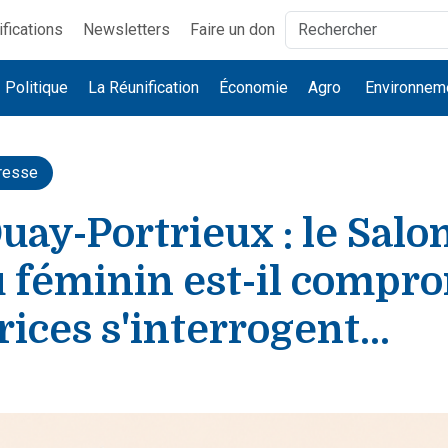
ifications
Newsletters
Faire un don
Politique
La Réunification
Économie
Agro
Environnem
resse
uay-Portrieux : le Salo
u féminin est-il compro
rices s'interrogent...