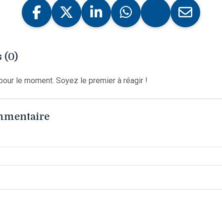
 (0)
our le moment. Soyez le premier à réagir !
ommentaire