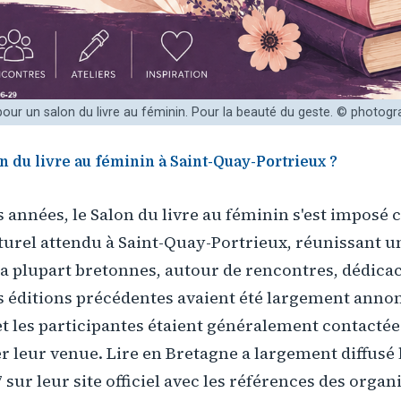
n pour un salon du livre au féminin. Pour la beauté du geste. © photog
lon du livre au féminin à Saint-Quay-Portrieux ?
s années, le Salon du livre au féminin s'est impos
turel attendu à Saint-Quay-Portrieux, réunissant u
la plupart bretonnes, autour de rencontres, dédicac
s éditions précédentes avaient été largement anno
et les participantes étaient généralement contact
r leur venue. Lire en Bretagne a largement diffusé l
 sur leur site officiel avec les références des organ