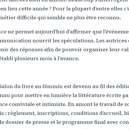
ien lieu cette année ? Pour la plupart d’entre elles c
étier difficile qui semble ne plus être reconnu.
ce ne permet aujourd'hui d'affirmer que l'événeme
mmunication nourrit les spéculations. Les autrices
ir des réponses afin de pouvoir organiser leur ca
établi plusieurs mois à l'avance.
 Salon du livre au féminin est devenu au fil des édit
nu pour mettre en lumière la littérature écrite p
e conviviale et intimiste. En amont le travail de 
is : règlement, inscriptions, conditions d’accueil, 
le dossier de presse et le programme final avec co