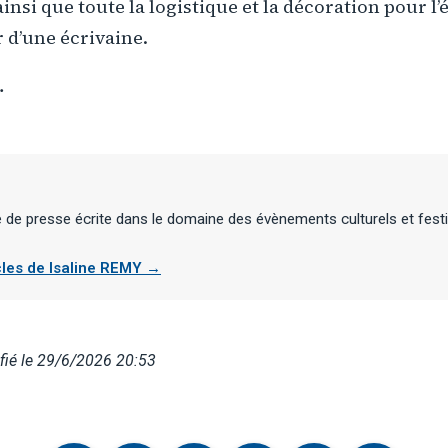
ainsi que toute la logistique et la décoration pour l
 d’une écrivaine.
…
te de presse écrite dans le domaine des évènements culturels et festi
icles de Isaline REMY →
fié le 29/6/2026 20:53