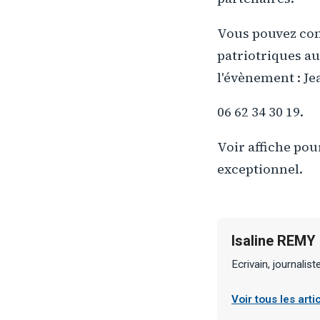
Vous pouvez con
patriotriques au
l'évènement : Je
06 62 34 30 19.
Voir affiche po
exceptionnel.
Isaline REMY
Ecrivain, journalis
Voir tous les art