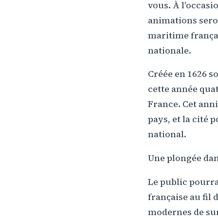
vous. À l'occasi
animations seron
maritime françai
nationale.
Créée en 1626 so
cette année quat
France. Cet anni
pays, et la cité
national.
Une plongée dan
Le public pourra
française au fil
modernes de surv