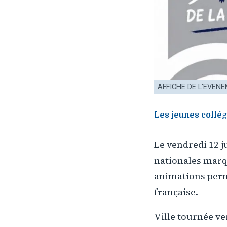
AFFICHE DE L'EVENE
Les jeunes collég
Le vendredi 12 j
nationales marqu
animations perm
française.
Ville tournée ve