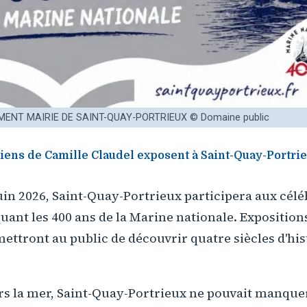
MENT MAIRIE DE SAINT-QUAY-PORTRIEUX © Domaine public
iens de Camille Claudel exposent à Saint-Quay-Portrie
uin 2026, Saint-Quay-Portrieux participera aux cél
ant les 400 ans de la Marine nationale. Exposition
ettront au public de découvrir quatre siècles d'hi
rs la mer, Saint-Quay-Portrieux ne pouvait manque