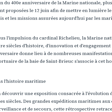
on du 400e anniversaire de la Marine nationale, plu
t proposées le 12 juin afin de mettre en lumière l
s et les missions assurées aujourd'hui par les mar
us l'impulsion du cardinal Richelieu, la Marine nat
re siècles d'histoire, d'innovation et d'engagement 
versaire donne lieu à de nombreuses manifestation
 portuaire de la baie de Saint-Brieuc s'associe à cet
s l'histoire maritime
 découvrir une exposition consacrée à l'évolution 
 des siècles. Des grandes expéditions maritimes aux
eillance et de secours, cette rétrospective retrac