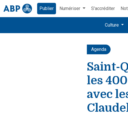
Publier
Numériser
S'accréditer
Not
Culture
Agenda
Saint-Q
les 400
avec le
Claude