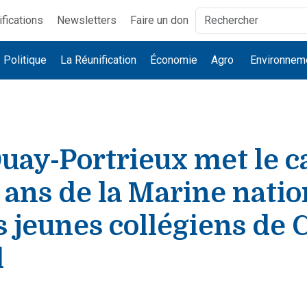
ifications
Newsletters
Faire un don
Politique
La Réunification
Économie
Agro
Environnem
uay-Portrieux met le c
 ans de la Marine natio
s jeunes collégiens de 
l