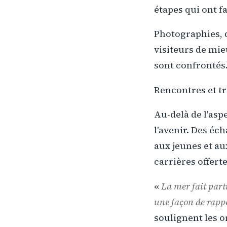
étapes qui ont f
Photographies, 
visiteurs de mie
sont confrontés
Rencontres et t
Au-delà de l'asp
l'avenir. Des é
aux jeunes et au
carrières offert
«
La mer fait parti
une façon de rappe
soulignent les o