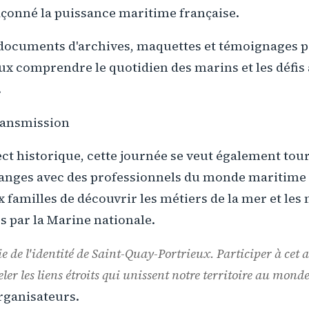
açonné la puissance maritime française.
documents d'archives, maquettes et témoignages 
ux comprendre le quotidien des marins et les défis 
.
ransmission
ect historique, cette journée se veut également tou
changes avec des professionnels du monde maritime
x familles de découvrir les métiers de la mer et le
es par la Marine nationale.
e de l'identité de Saint-Quay-Portrieux. Participer à cet 
ler les liens étroits qui unissent notre territoire au mon
rganisateurs.