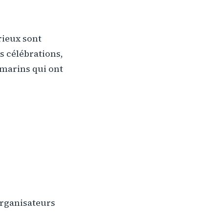
rieux sont
s célébrations,
marins qui ont
organisateurs