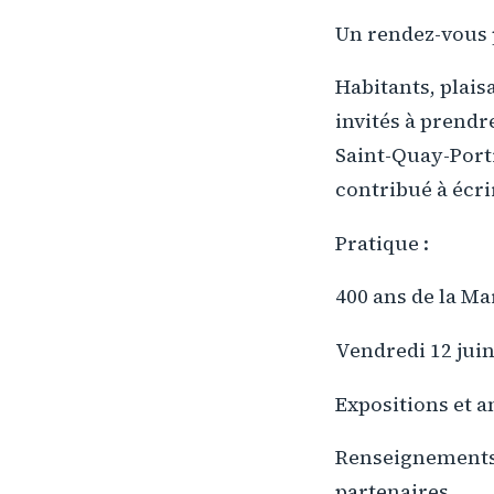
Un rendez-vous 
Habitants, plais
invités à prendr
Saint-Quay-Port
contribué à écri
Pratique :
400 ans de la Ma
Vendredi 12 juin
Expositions et a
Renseignements 
partenaires.