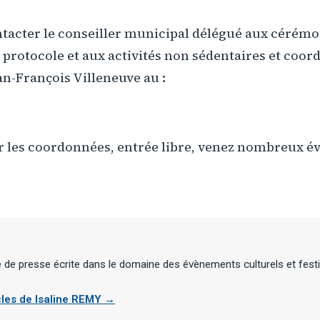
tacter le conseiller municipal délégué aux cérémo
 protocole et aux activités non sédentaires et coor
an-François Villeneuve au :
ur les coordonnées, entrée libre, venez nombreux 
te de presse écrite dans le domaine des évènements culturels et festi
icles de Isaline REMY →