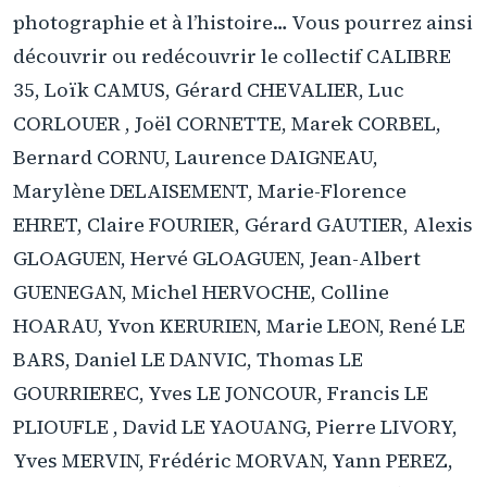
photographie et à l’histoire… Vous pourrez ainsi
découvrir ou redécouvrir le collectif CALIBRE
35, Loïk CAMUS, Gérard CHEVALIER, Luc
CORLOUER , Joël CORNETTE, Marek CORBEL,
Bernard CORNU, Laurence DAIGNEAU,
Marylène DELAISEMENT, Marie-Florence
EHRET, Claire FOURIER, Gérard GAUTIER, Alexis
GLOAGUEN, Hervé GLOAGUEN, Jean-Albert
GUENEGAN, Michel HERVOCHE, Colline
HOARAU, Yvon KERURIEN, Marie LEON, René LE
BARS, Daniel LE DANVIC, Thomas LE
GOURRIEREC, Yves LE JONCOUR, Francis LE
PLIOUFLE , David LE YAOUANG, Pierre LIVORY,
Yves MERVIN, Frédéric MORVAN, Yann PEREZ,