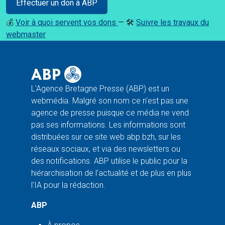
Effectuer un don à ABP
💰
Voir à quoi servent vos dons
— 🛠️
Suivre les travaux du
webmaster
L'Agence Bretagne Presse (ABP) est un
webmédia. Malgré son nom ce n'est pas une
agence de presse puisque ce média ne vend
pas ses informations. Les informations sont
distribuées sur ce site web abp.bzh, sur les
réseaux sociaux, et via des newsletters ou
des notifications. ABP utilise le public pour la
hiérarchisation de l'actualité et de plus en plus
l'IA pour la rédaction.
ABP